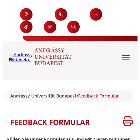
Andrássy Universität Budapest
/
Feedback Formular
FEEDBACK FORMULAR
Füllen Sie unser Formular aus und wir treten mit Ihnen