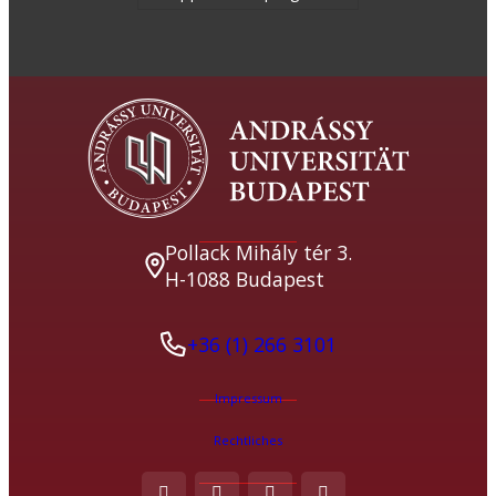
Pollack Mihály tér 3.
H-1088 Budapest
+36 (1) 266 3101
Impressum
Rechtliches