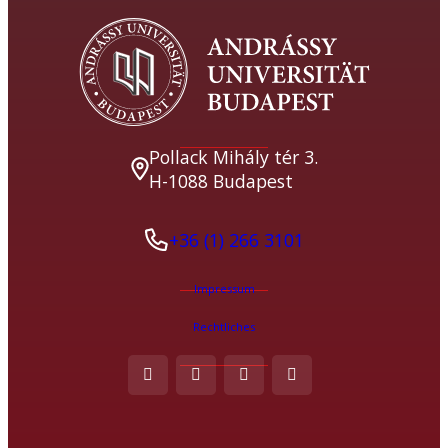
Pollack Mihály tér 3.
H-1088 Budapest
+36 (1) 266 3101
Impressum
Rechtliches