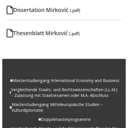
Dissertation Mirković
(.pdf)
Thesenblatt Mirković
(.pdf)
Masterstudiengang International Economy and Business
Vergleichende Staats- und Rechtswissenschaften (LL.M.)
– Zulassung mit Staatsexamen oder M.A.-Abschluss
Masterstudiengang Mitteleuropäische Studien –
Kulturdiplomatie
Doppelmasterprogramme