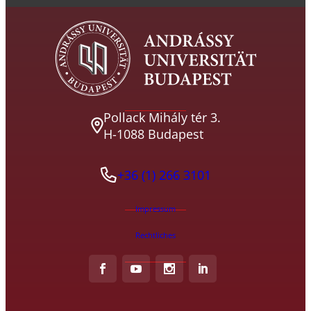
Pollack Mihály tér 3.
H-1088 Budapest
+36 (1) 266 3101
Impressum
Rechtliches