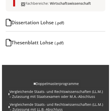
Fachbereiche:
Wirtschaftswissenschaft
Dissertation Lohse
(.pdf)
Thesenblatt Lohse
(.pdf)
Doppelmasterprogramme
Vergleichende Staats- und Rechtswissenschaften (LL.M.)
– Zulassung mit Staatsexamen oder M.A.-Abschluss
Vergleichende Staats- und Rechtswissenschaften (LL.M.)
– Zulassung mit LL.B.-Abschluss