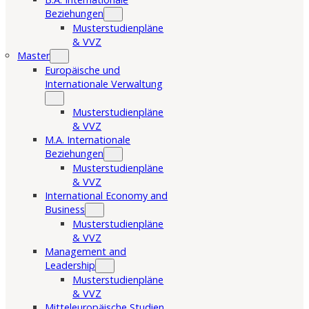
Beziehungen
Musterstudienpläne
& VVZ
Master
Europäische und
Internationale Verwaltung
Musterstudienpläne
& VVZ
M.A. Internationale
Beziehungen
Musterstudienpläne
& VVZ
International Economy and
Business
Musterstudienpläne
& VVZ
Management and
Leadership
Musterstudienpläne
& VVZ
Mitteleuropäische Studien