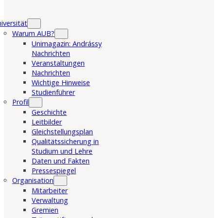
iversität
Warum AUB?
Unimagazin: Andrássy
Nachrichten
Veranstaltungen
Nachrichten
Wichtige Hinweise
Studienführer
Profil
Geschichte
Leitbilder
Gleichstellungsplan
Qualitätssicherung in
Studium und Lehre
Daten und Fakten
Pressespiegel
Organisation
Mitarbeiter
Verwaltung
Gremien