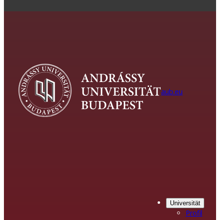
aub.eu
Universität
Profil