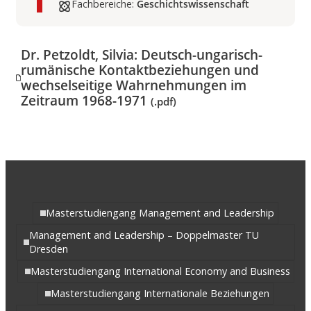
Fachbereiche:
Geschichtswissenschaft
Dr. Petzoldt, Silvia: Deutsch-ungarisch-
rumänische Kontaktbeziehungen und
wechselseitige Wahrnehmungen im
Zeitraum 1968-1971
(.pdf)
Masterstudiengang Management and Leadership
Management and Leadership – Doppelmaster TU
Dresden
Masterstudiengang International Economy and Business
Masterstudiengang Internationale Beziehungen