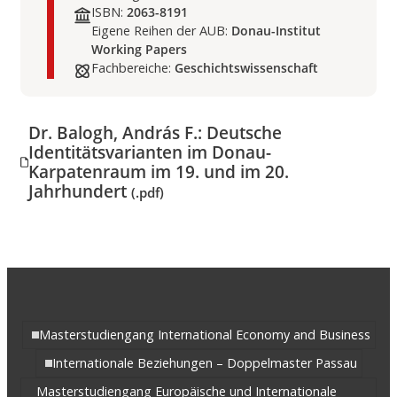
ISBN:
2063-8191
Eigene Reihen der AUB:
Donau-Institut
Working Papers
Fachbereiche:
Geschichtswissenschaft
Dr. Balogh, András F.: Deutsche
Identitätsvarianten im Donau-
Karpatenraum im 19. und im 20.
Jahrhundert
(.pdf)
Masterstudiengang International Economy and Business
Internationale Beziehungen – Doppelmaster Passau
Masterstudiengang Europäische und Internationale