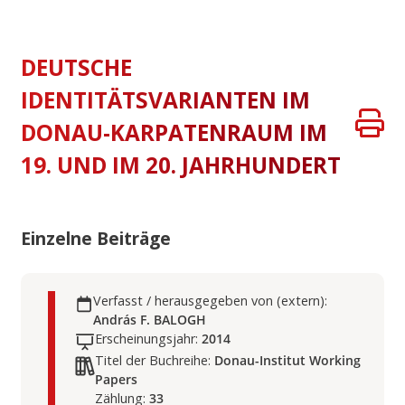
DEUTSCHE
IDENTITÄTSVARIANTEN IM
DONAU-KARPATENRAUM IM
19. UND IM 20. JAHRHUNDERT
Einzelne Beiträge
Verfasst / herausgegeben von (extern):
András F. BALOGH
Erscheinungsjahr:
2014
Titel der Buchreihe:
Donau-Institut Working
Papers
Zählung:
33