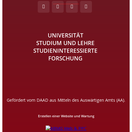
UNIVERSITÄT
STUDIUM UND LEHRE
STUDIENINTERESSIERTE
FORSCHUNG
Gefördert vom DAAD aus Mitteln des Auswärtigen Amts (AA).
Erstellen einer Website und Wartung