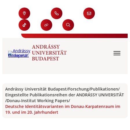
Andrássy Universität Budapest
/
Forschung
/
Publikationen
/
Eingestellte Publikationsreihen der ANDRÁSSY UNIVERSITÄT
/
Donau-Institut Working Papers
/
Deutsche Identitätsvarianten im Donau-Karpatenraum im
19. und im 20. Jahrhundert