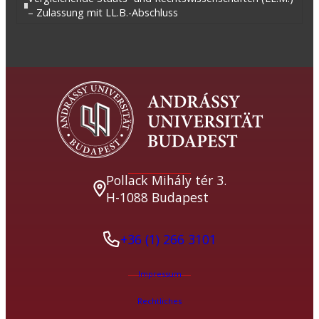
– Zulassung mit LL.B.-Abschluss
Pollack Mihály tér 3.
H-1088 Budapest
+36 (1) 266 3101
Impressum
Rechtliches