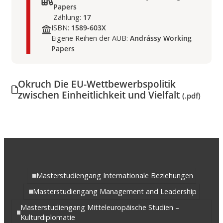
Papers
Zählung:
17
ISBN:
1589-603X
Eigene Reihen der AUB:
Andrássy Working
Papers
Okruch Die EU-Wettbewerbspolitik
zwischen Einheitlichkeit und Vielfalt
(.pdf)
Masterstudiengang Internationale Beziehungen
Masterstudiengang Management and Leadership
Masterstudiengang Mitteleuropäische Studien –
Kulturdiplomatie