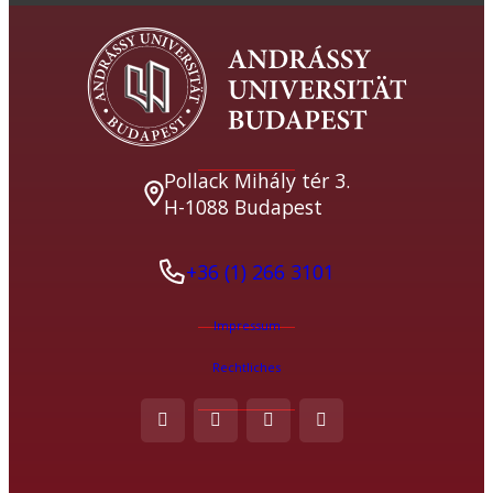
Pollack Mihály tér 3.
H-1088 Budapest
+36 (1) 266 3101
Impressum
Rechtliches