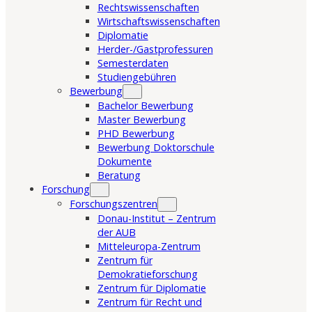
Rechtswissenschaften
Wirtschaftswissenschaften
Diplomatie
Herder-/Gastprofessuren
Semesterdaten
Studiengebühren
Bewerbung
Bachelor Bewerbung
Master Bewerbung
PHD Bewerbung
Bewerbung Doktorschule
Dokumente
Beratung
Forschung
Forschungszentren
Donau-Institut – Zentrum
der AUB
Mitteleuropa-Zentrum
Zentrum für
Demokratieforschung
Zentrum für Diplomatie
Zentrum für Recht und