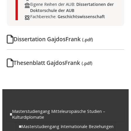
Eigene Reihen der AUB:
Dissertationen der
Doktorschule der AUB
Fachbereiche:
Geschichtswissenschaft
Dissertation GajdosFrank
(.pdf)
Thesenblatt GajdosFrank
(.pdf)
Masterstudiengang Mitteleuropäische Studien –
Kulturdiplomatie
Masterstudiengang Internationale Beziehungen