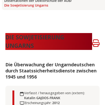
Dissertationen der Doktorschule der AUB
/
Die Sowjetisierung Ungarns
DIE SOWJETISIERUNG
UNGARNS
Die Überwachung der Ungarndeutschen
durch Staatssicherheitsdienste zwischen
1945 und 1956
Verfasst / herausgegeben von (extern):
Katalin GAJDOS-FRANK
Erscheinungsjahr:
2012