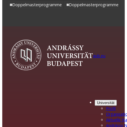
Doppelmasterprogramme
Doppelmasterprogramme
aub.eu
Universität
Profil
Organisati
Aktuelle N
Andrássy N