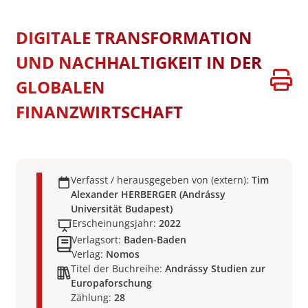
DIGITALE TRANSFORMATION
UND NACHHALTIGKEIT IN DER
GLOBALEN
FINANZWIRTSCHAFT
Verfasst / herausgegeben von (extern):
Tim
Alexander HERBERGER (Andrássy
Universität Budapest)
Erscheinungsjahr:
2022
Verlagsort:
Baden-Baden
Verlag:
Nomos
Titel der Buchreihe:
Andrássy Studien zur
Europaforschung
Zählung:
28