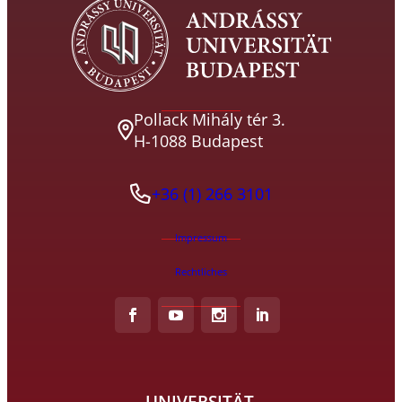
Pollack Mihály tér 3.
H-1088 Budapest
+36 (1) 266 3101
Impressum
Rechtliches
UNIVERSITÄT