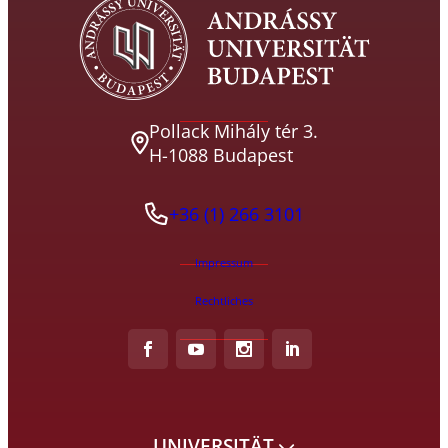
Pollack Mihály tér 3.
H-1088 Budapest
+36 (1) 266 3101
Impressum
Rechtliches
UNIVERSITÄT