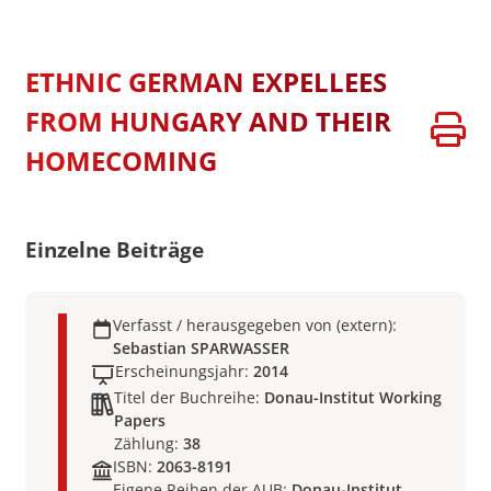
ETHNIC GERMAN EXPELLEES
FROM HUNGARY AND THEIR
HOMECOMING
Einzelne Beiträge
Verfasst / herausgegeben von (extern):
Sebastian SPARWASSER
Erscheinungsjahr:
2014
Titel der Buchreihe:
Donau-Institut Working
Papers
Zählung:
38
ISBN:
2063-8191
Eigene Reihen der AUB:
Donau-Institut