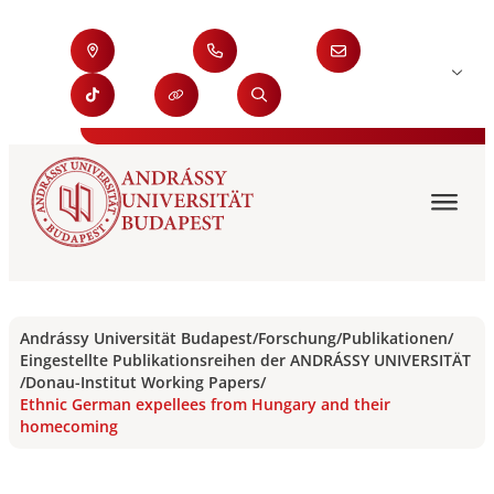
Andrássy Universität Budapest
/
Forschung
/
Publikationen
/
Eingestellte Publikationsreihen der ANDRÁSSY UNIVERSITÄT
/
Donau-Institut Working Papers
/
Ethnic German expellees from Hungary and their
homecoming