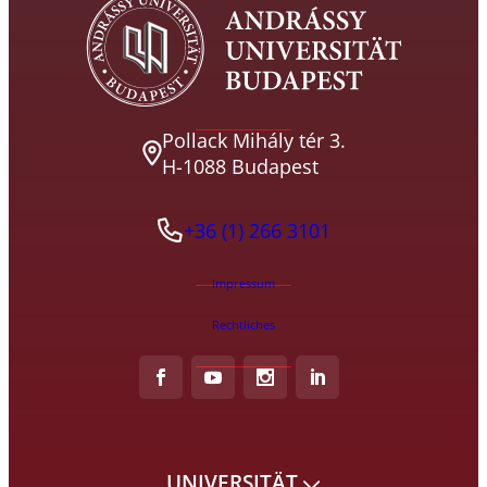
Pollack Mihály tér 3.
H-1088 Budapest
+36 (1) 266 3101
Impressum
Rechtliches
UNIVERSITÄT