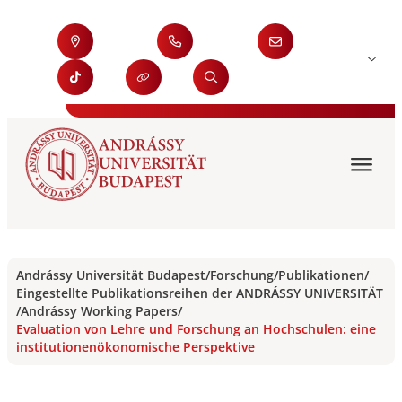
Andrássy Universität Budapest
/
Forschung
/
Publikationen
/
Eingestellte Publikationsreihen der ANDRÁSSY UNIVERSITÄT
/
Andrássy Working Papers
/
Evaluation von Lehre und Forschung an Hochschulen: eine
institutionenökonomische Perspektive