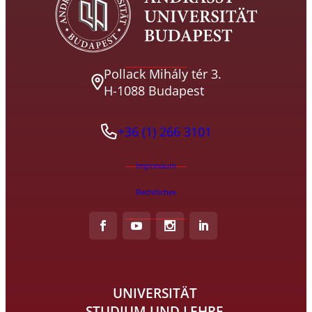
Pollack Mihály tér 3.
H-1088 Budapest
+36 (1) 266 3101
Impressum
Rechtliches
UNIVERSITÄT
STUDIUM UND LEHRE