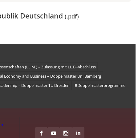
publik Deutschland
(.pdf)
ssenschaften (LL.M.) – Zulassung mit LL.B.-Abschluss
nal Economy and Business – Doppelmaster Uni Bamberg
adership – Doppelmaster TU Dresden
Doppelmasterprogramme
um