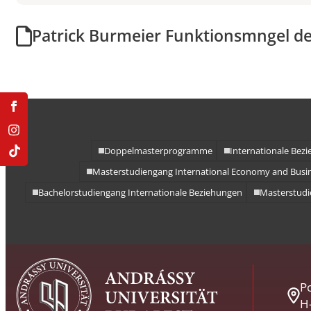
Doppelmasterprogr
Patrick Burmeier Funktionsmngel de
Doppelmasterprogramme
Internationale Bez
Masterstudiengang International Economy and Busi
Bachelorstudiengang Internationale Beziehungen
Masterstudi
Po
H