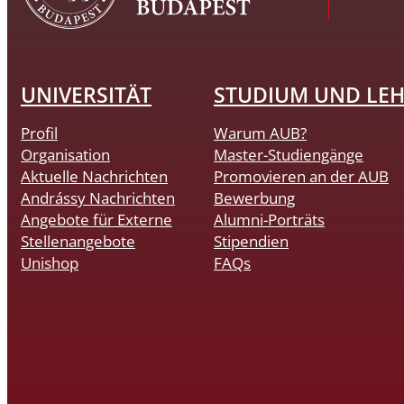
UNIVERSITÄT
STUDIUM UND LE
Profil
Warum AUB?
Organisation
Master-Studiengänge
Aktuelle Nachrichten
Promovieren an der AUB
Andrássy Nachrichten
Bewerbung
Angebote für Externe
Alumni-Porträts
Stellenangebote
Stipendien
Unishop
FAQs