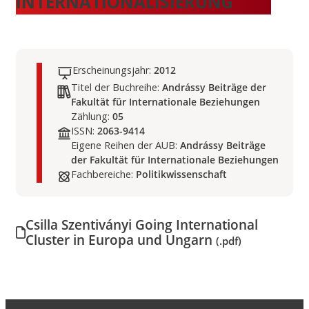
INTERNATIONALISIERUNG
Erscheinungsjahr:
2012
Titel der Buchreihe:
Andrássy Beiträge der
Fakultät für Internationale Beziehungen
Zählung:
05
ISSN:
2063-9414
Eigene Reihen der AUB:
Andrássy Beiträge
der Fakultät für Internationale Beziehungen
Fachbereiche:
Politikwissenschaft
Csilla Szentiványi Going International
Cluster in Europa und Ungarn
(.pdf)