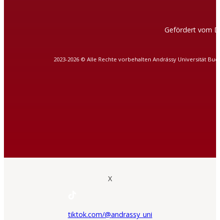
Gefördert vom D
2023-2026 © Alle Rechte vorbehalten Andrássy Universität Bud
X
tiktok.com/@andrassy_uni