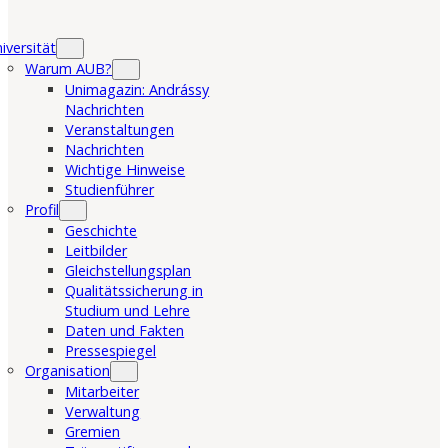
iversität
Warum AUB?
Unimagazin: Andrássy
Nachrichten
Veranstaltungen
Nachrichten
Wichtige Hinweise
Studienführer
Profil
Geschichte
Leitbilder
Gleichstellungsplan
Qualitätssicherung in
Studium und Lehre
Daten und Fakten
Pressespiegel
Organisation
Mitarbeiter
Verwaltung
Gremien