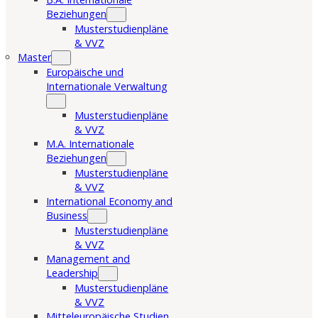
Beziehungen
Musterstudienpläne
& VVZ
Master
Europäische und
Internationale Verwaltung
Musterstudienpläne
& VVZ
M.A. Internationale
Beziehungen
Musterstudienpläne
& VVZ
International Economy and
Business
Musterstudienpläne
& VVZ
Management and
Leadership
Musterstudienpläne
& VVZ
Mitteleuropäische Studien