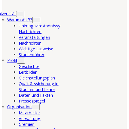
iversität
Warum AUB?
Unimagazin: Andrássy
Nachrichten
Veranstaltungen
Nachrichten
Wichtige Hinweise
Studienführer
Profil
Geschichte
Leitbilder
Gleichstellungsplan
Qualitätssicherung in
Studium und Lehre
Daten und Fakten
Pressespiegel
Organisation
Mitarbeiter
Verwaltung
Gremien