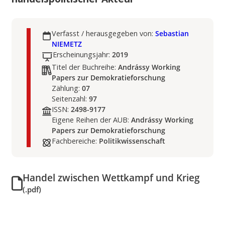
Verfasst / herausgegeben von:
Sebastian
NIEMETZ
Erscheinungsjahr:
2019
Titel der Buchreihe:
Andrássy Working
Papers zur Demokratieforschung
Zählung:
07
Seitenzahl:
97
ISSN:
2498-9177
Eigene Reihen der AUB:
Andrássy Working
Papers zur Demokratieforschung
Fachbereiche:
Politikwissenschaft
Handel zwischen Wettkampf und Krieg
(.pdf)