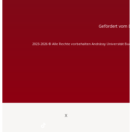
Gefördert vom D
2023-2026 © Alle Rechte vorbehalten Andrássy Universität Bud
X