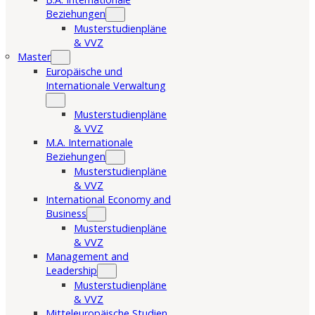
Beziehungen
Musterstudienpläne
& VVZ
Master
Europäische und
Internationale Verwaltung
Musterstudienpläne
& VVZ
M.A. Internationale
Beziehungen
Musterstudienpläne
& VVZ
International Economy and
Business
Musterstudienpläne
& VVZ
Management and
Leadership
Musterstudienpläne
& VVZ
Mitteleuropäische Studien