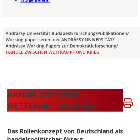
Studienreferat
Andrássy Universität Budapest
/
Forschung
/
Publikationen
/
Working paper serien der ANDRÁSSY UNIVERSITÄT
/
Andrássy Working Papers zur Demokratieforschung
/
HANDEL ZWISCHEN WETTKAMPF UND KRIEG
HANDEL ZWISCHEN
WETTKAMPF UND KRIEG
Das Rollenkonzept von Deutschland als
handelspolitischer Akteur