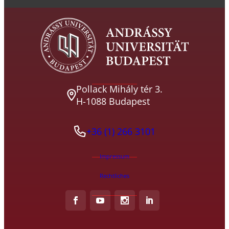
Pollack Mihály tér 3.
H-1088 Budapest
+36 (1) 266 3101
Impressum
Rechtliches