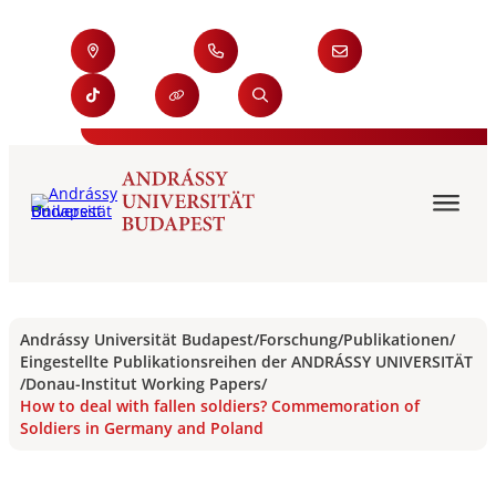
Andrássy Universität Budapest
/
Forschung
/
Publikationen
/
Eingestellte Publikationsreihen der ANDRÁSSY UNIVERSITÄT
/
Donau-Institut Working Papers
/
How to deal with fallen soldiers? Commemoration of
Soldiers in Germany and Poland