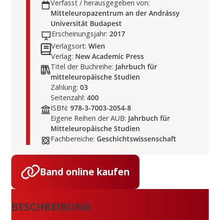
Verfasst / herausgegeben von:
Mitteleuropazentrum an der Andrássy
Universität Budapest
Erscheinungsjahr:
2017
Verlagsort:
Wien
Verlag:
New Academic Press
Titel der Buchreihe:
Jahrbuch für
mitteleuropäische Studien
Zählung:
03
Seitenzahl:
400
ISBN:
978-3-7003-2054-8
Eigene Reihen der AUB:
Jahrbuch für
Mitteleuropäische Studien
Fachbereiche:
Geschichtswissenschaft
Band online kaufen
BESCHREIBUNG