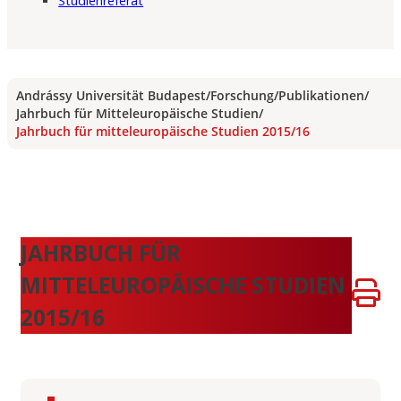
Studienreferat
Andrássy Universität Budapest
/
Forschung
/
Publikationen
/
Jahrbuch für Mitteleuropäische Studien
/
Jahrbuch für mitteleuropäische Studien 2015/16
JAHRBUCH FÜR
MITTELEUROPÄISCHE STUDIEN
2015/16