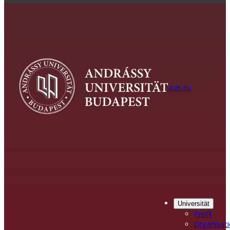
aub.eu
Universität
Profil
Organisat