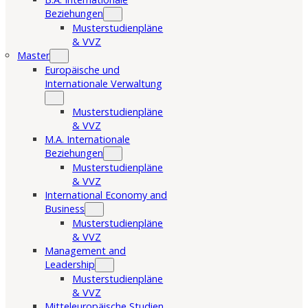
Beziehungen
Musterstudienpläne
& VVZ
Master
Europäische und
Internationale Verwaltung
Musterstudienpläne
& VVZ
M.A. Internationale
Beziehungen
Musterstudienpläne
& VVZ
International Economy and
Business
Musterstudienpläne
& VVZ
Management and
Leadership
Musterstudienpläne
& VVZ
Mitteleuropäische Studien