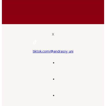
X
tiktok.com/@andrassy_uni