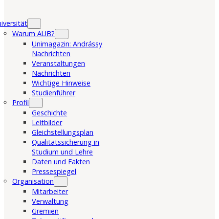
iversität
Warum AUB?
Unimagazin: Andrássy
Nachrichten
Veranstaltungen
Nachrichten
Wichtige Hinweise
Studienführer
Profil
Geschichte
Leitbilder
Gleichstellungsplan
Qualitätssicherung in
Studium und Lehre
Daten und Fakten
Pressespiegel
Organisation
Mitarbeiter
Verwaltung
Gremien