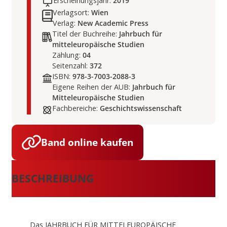
Erscheinungsjahr:
2019
Verlagsort:
Wien
Verlag:
New Academic Press
Titel der Buchreihe:
Jahrbuch für
mitteleuropäische Studien
Zählung:
04
Seitenzahl:
372
ISBN:
978-3-7003-2088-3
Eigene Reihen der AUB:
Jahrbuch für
Mitteleuropäische Studien
Fachbereiche:
Geschichtswissenschaft
Band online kaufen
BESCHREIBUNG
Das JAHRBUCH FÜR MITTELEUROPÄISCHE