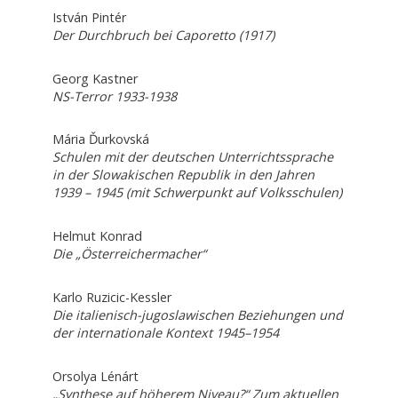
István Pintér
Der Durchbruch bei Caporetto (1917)
Georg Kastner
NS-Terror 1933-1938
Mária Ďurkovská
Schulen mit der deutschen Unterrichtssprache
in der Slowakischen Republik in den Jahren
1939 – 1945 (mit Schwerpunkt auf Volksschulen)
Helmut Konrad
Die „Österreichermacher“
Karlo Ruzicic-Kessler
Die italienisch-jugoslawischen Beziehungen und
der internationale Kontext 1945–1954
Orsolya Lénárt
„Synthese auf höherem Niveau?“ Zum aktuellen