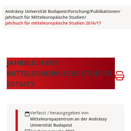
Andrássy Universität Budapest
/
Forschung
/
Publikationen
/
Jahrbuch für Mitteleuropäische Studien
/
Jahrbuch für mitteleuropäische Studien 2016/17
JAHRBUCH FÜR
MITTELEUROPÄISCHE STUDIEN
2016/17
Verfasst / herausgegeben von:
Mitteleuropazentrum an der Andrássy
Universität Budapest