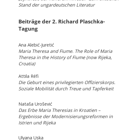
Stand der ungardeutschen Literatur
Beiträge der 2. Richard Plaschka-
Tagung
Ana Alebić-Juretić
Maria Theresa and Fiume. The Role of Maria
Theresa in the History of Fiume (now Rijeka,
Croatia)
Attila Réfi
Die Geburt eines privilegierten Offizierskorps.
Soziale Mobilität durch Treue und Tapferkeit
Nataša Urošević
Das Erbe Maria Theresias in Kroatien –
Ergebnisse der Modernisierungsreformen in
Istrien und Rijeka
Ulyana Uska