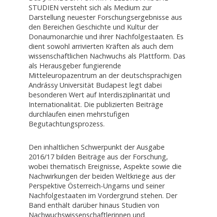
STUDIEN versteht sich als Medium zur
Darstellung neuester Forschungsergebnisse aus
den Bereichen Geschichte und Kultur der
Donaumonarchie und ihrer Nachfolgestaaten. Es
dient sowohl arrivierten Kräften als auch dem
wissenschaftlichen Nachwuchs als Plattform. Das
als Herausgeber fungierende
Mitteleuropazentrum an der deutschsprachigen
Andrássy Universität Budapest legt dabei
besonderen Wert auf Interdisziplinarität und
Internationalität. Die publizierten Beiträge
durchlaufen einen mehrstufigen
Begutachtungsprozess.
Den inhaltlichen Schwerpunkt der Ausgabe
2016/17 bilden Beiträge aus der Forschung,
wobei thematisch Ereignisse, Aspekte sowie die
Nachwirkungen der beiden Weltkriege aus der
Perspektive Österreich-Ungarns und seiner
Nachfolgestaaten im Vordergrund stehen. Der
Band enthält darüber hinaus Studien von
Nachwuchswissenschaftlerinnen und