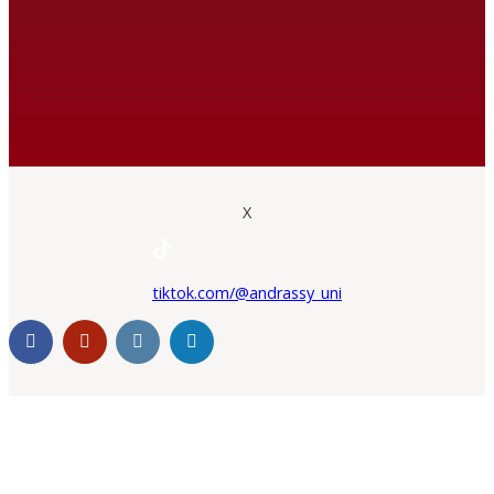
X
tiktok.com/@andrassy_uni