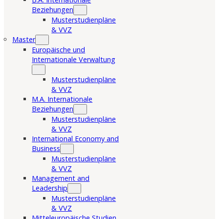
Beziehungen
Musterstudienpläne
& VVZ
Master
Europäische und
Internationale Verwaltung
Musterstudienpläne
& VVZ
M.A. Internationale
Beziehungen
Musterstudienpläne
& VVZ
International Economy and
Business
Musterstudienpläne
& VVZ
Management and
Leadership
Musterstudienpläne
& VVZ
Mitteleuropäische Studien