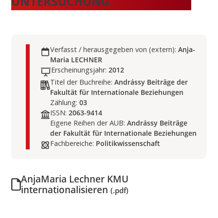
UNTERSUCHUNG
Verfasst / herausgegeben von (extern):
Anja-
Maria LECHNER
Erscheinungsjahr:
2012
Titel der Buchreihe:
Andrássy Beiträge der
Fakultät für Internationale Beziehungen
Zählung:
03
ISSN:
2063-9414
Eigene Reihen der AUB:
Andrássy Beiträge
der Fakultät für Internationale Beziehungen
Fachbereiche:
Politikwissenschaft
AnjaMaria Lechner KMU
internationalisieren
(.pdf)