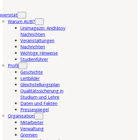
iversität
Warum AUB?
Unimagazin: Andrássy
Nachrichten
Veranstaltungen
Nachrichten
Wichtige Hinweise
Studienführer
Profil
Geschichte
Leitbilder
Gleichstellungsplan
Qualitätssicherung in
Studium und Lehre
Daten und Fakten
Pressespiegel
Organisation
Mitarbeiter
Verwaltung
Gremien