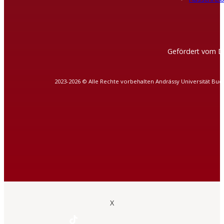
Gefördert vom D
2023-2026 © Alle Rechte vorbehalten Andrássy Universität Bud
X