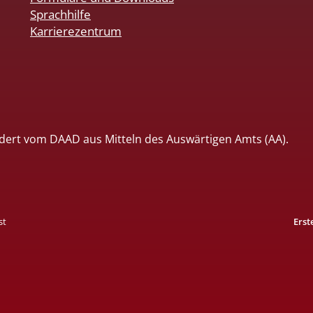
Sprachhilfe
Karrierezentrum
dert vom DAAD aus Mitteln des Auswärtigen Amts (AA).
st
Erst