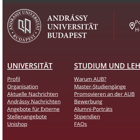
Po
H
UNIVERSITÄT
STUDIUM UND LE
Profil
Warum AUB?
Organisation
Master-Studiengänge
Aktuelle Nachrichten
Promovieren an der AUB
Andrássy Nachrichten
Bewerbung
Angebote für Externe
Alumni-Porträts
Stellenangebote
Stipendien
Unishop
FAQs