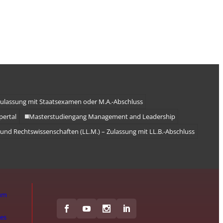
 Zulassung mit Staatsexamen oder M.A.-Abschluss
pertal
Masterstudiengang Management and Leadership
 und Rechtswissenschaften (LL.M.) – Zulassung mit LL.B.-Abschluss
um
hes