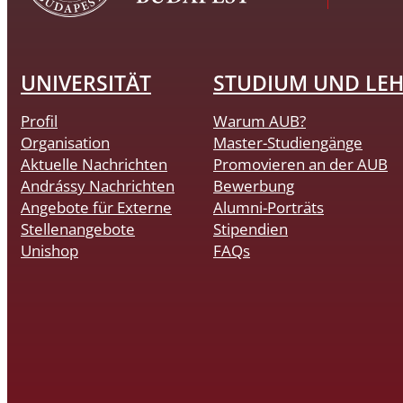
UNIVERSITÄT
STUDIUM UND LE
Profil
Warum AUB?
Organisation
Master-Studiengänge
Aktuelle Nachrichten
Promovieren an der AUB
Andrássy Nachrichten
Bewerbung
Angebote für Externe
Alumni-Porträts
Stellenangebote
Stipendien
Unishop
FAQs