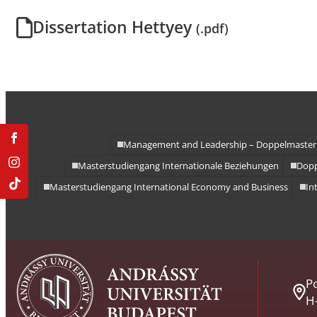
Doppelmasterprogr
Dissertation Hettyey
(.pdf)
Management and Leadership – Doppelmaster
Masterstudiengang Internationale Beziehungen
Dop
Masterstudiengang International Economy and Business
In
Po
H