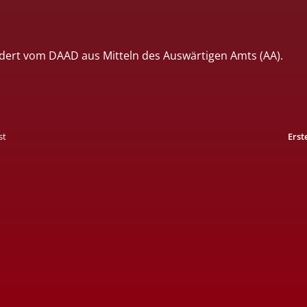
dert vom DAAD aus Mitteln des Auswärtigen Amts (AA).
st
Erst