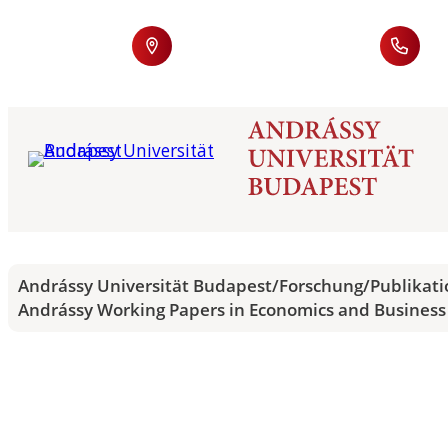
Andrássy Universität Budapest
/
Forschung
/
Publikat
Andrássy Working Papers in Economics and Business