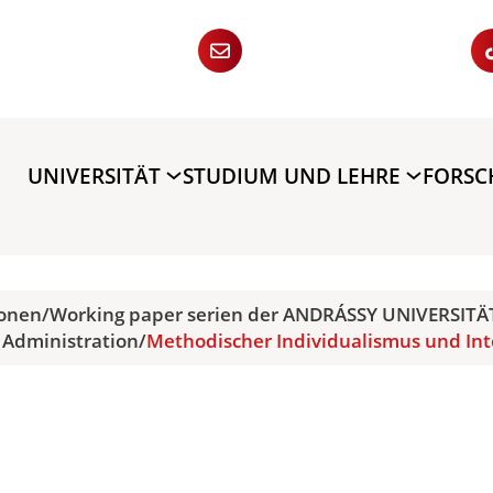
UNIVERSITÄT
STUDIUM UND LEHRE
FORS
ionen
/
Working paper serien der ANDRÁSSY UNIVERSITÄ
 Administration
/
Methodischer Individualismus und Int