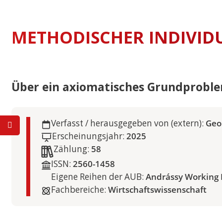
METHODISCHER INDIVID
Über ein axiomatisches Grundproble
Verfasst / herausgegeben von (extern):
Geo
Erscheinungsjahr:
2025
Zählung:
58
ISSN:
2560-1458
Eigene Reihen der AUB:
Andrássy Working 
Fachbereiche:
Wirtschaftswissenschaft