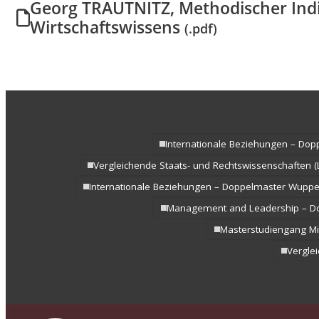
Georg TRAUTNITZ, Methodischer Indi
Wirtschaftswissens
(.pdf)
Internationale Beziehungen – Do
Vergleichende Staats- und Rechtswissenschaften (
Internationale Beziehungen – Doppelmaster Wuppe
Management and Leadership – D
Masterstudiengang Mit
Verglei