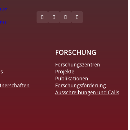
ssum
ches
FORSCHUNG
Forschungszentren
es
Projekte
Publikationen
tnerschaften
Forschungsförderung
Ausschreibungen und Calls