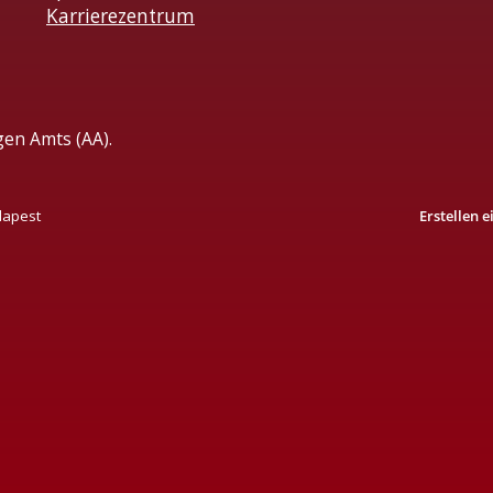
Karrierezentrum
gen Amts (AA).
dapest
Erstellen 