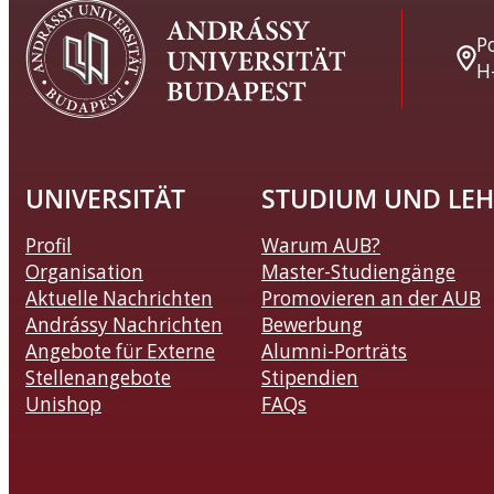
Po
H
UNIVERSITÄT
STUDIUM UND LEH
Profil
Warum AUB?
Organisation
Master-Studiengänge
Aktuelle Nachrichten
Promovieren an der AUB
Andrássy Nachrichten
Bewerbung
Angebote für Externe
Alumni-Porträts
Stellenangebote
Stipendien
Unishop
FAQs