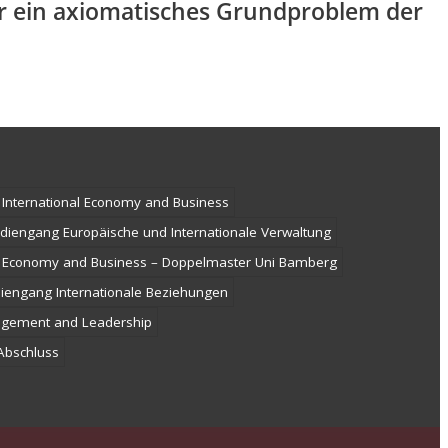
er ein axiomatisches Grundproblem der
International Economy and Business
diengang Europäische und Internationale Verwaltung
al Economy and Business – Doppelmaster Uni Bamberg
iengang Internationale Beziehungen
agement and Leadership
-Abschluss