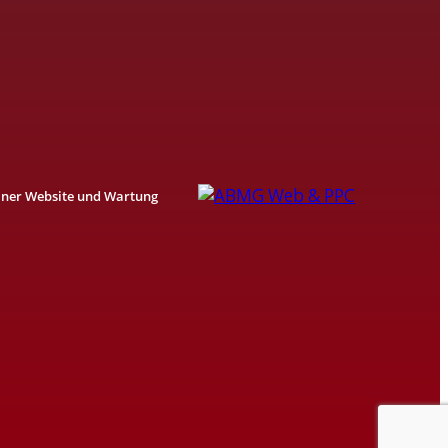
einer Website und Wartung