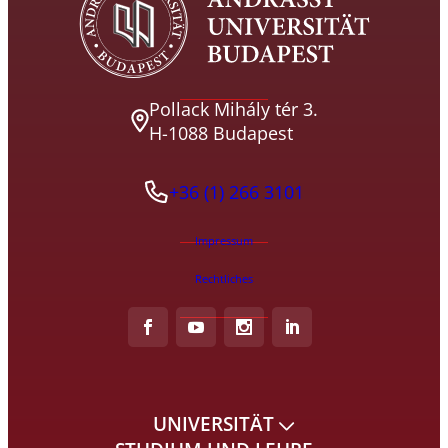
Pollack Mihály tér 3.
H-1088 Budapest
+36 (1) 266 3101
Impressum
Rechtliches
UNIVERSITÄT