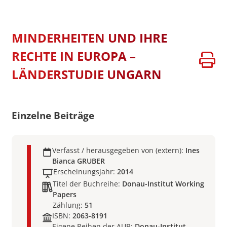
MINDERHEITEN UND IHRE
RECHTE IN EUROPA –
LÄNDERSTUDIE UNGARN
Einzelne Beiträge
Verfasst / herausgegeben von (extern):
Ines
Bianca GRUBER
Erscheinungsjahr:
2014
Titel der Buchreihe:
Donau-Institut Working
Papers
Zählung:
51
ISBN:
2063-8191
Eigene Reihen der AUB:
Donau-Institut