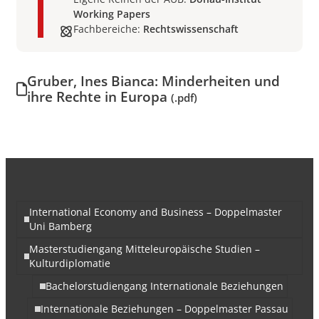
Working Papers
Fachbereiche:
Rechtswissenschaft
Gruber, Ines Bianca: Minderheiten und
ihre Rechte in Europa
(.pdf)
International Economy and Business – Doppelmaster
Uni Bamberg
Masterstudiengang Mitteleuropäische Studien –
Kulturdiplomatie
Bachelorstudiengang Internationale Beziehungen
Internationale Beziehungen – Doppelmaster Passau