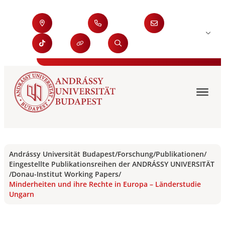
Andrássy Universität Budapest
/
Forschung
/
Publikationen
/
Eingestellte Publikationsreihen der ANDRÁSSY UNIVERSITÄT
/
Donau-Institut Working Papers
/
Minderheiten und ihre Rechte in Europa – Länderstudie
Ungarn