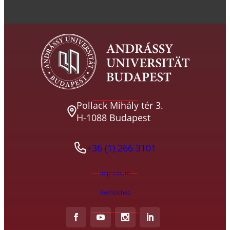
Pollack Mihály tér 3.
H-1088 Budapest
+36 (1) 266 3101
Impressum
Rechtliches