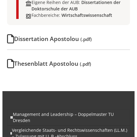
Eigene Reihen der AUB:
Dissertationen der
Doktorschule der AUB
Fachbereiche:
Wirtschaftswissenschaft
Dissertation Apostolou
(.pdf)
Thesenblatt Apostolou
(.pdf)
Management and Leadership – Doppelmaster TU
Dresden
Vergleichende Staats- und Rechtswissenschaften (LL.M.)
– Zulassung mit LL.B.-Abschluss