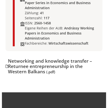
Paper Series in Economics and Business
Administration
Zählung:
41
Seitenzahl:
117
ISSN:
2560-1458
Eigene Reihen der AUB:
Andrássy Working
Papers in Economics and Business
Administration
Fachbereiche:
Wirtschaftswissenschaft
Networking and knowledge transfer –
Returnee entrepreneurship in the
Western Balkans
(.pdf)