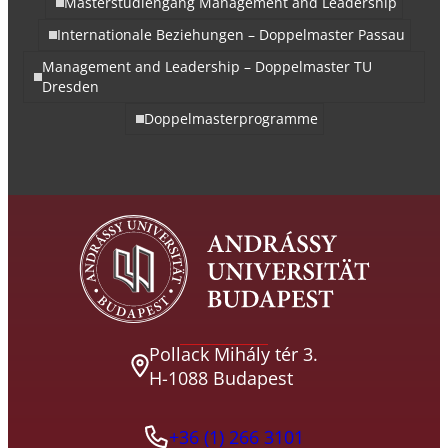
Masterstudiengang Management and Leadership
Internationale Beziehungen – Doppelmaster Passau
Management and Leadership – Doppelmaster TU
Dresden
Doppelmasterprogramme
Pollack Mihály tér 3.
H-1088 Budapest
+36 (1) 266 3101