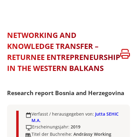
NETWORKING AND
KNOWLEDGE TRANSFER –
RETURNEE ENTREPRENEURSHIP
IN THE WESTERN BALKANS
Research report Bosnia and Herzegovina
Verfasst / herausgegeben von:
Jutta SEHIC
M.A.
Erscheinungsjahr:
2019
Titel der Buchreihe:
Andrássy Working