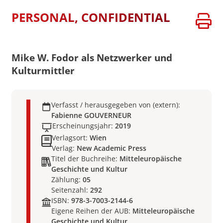
PERSONAL, CONFIDENTIAL
Mike W. Fodor als Netzwerker und
Kulturmittler
Verfasst / herausgegeben von (extern):
Fabienne GOUVERNEUR
Erscheinungsjahr:
2019
Verlagsort:
Wien
Verlag:
New Academic Press
Titel der Buchreihe:
Mitteleuropäische
Geschichte und Kultur
Zählung:
05
Seitenzahl:
292
ISBN:
978-3-7003-2144-6
Eigene Reihen der AUB:
Mitteleuropäische
Geschichte und Kultur