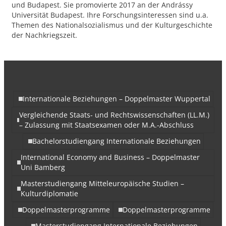
und Budapest. Sie promovierte 2017 an der Andrássy
Universität Budapest. Ihre Forschungsinteressen sind u.a.
Themen des Nationalsozialismus und der Kulturgeschichte
der Nachkriegszeit.
Internationale Beziehungen – Doppelmaster Wuppertal
Vergleichende Staats- und Rechtswissenschaften (LL.M.)
– Zulassung mit Staatsexamen oder M.A.-Abschluss
Bachelorstudiengang Internationale Beziehungen
International Economy and Business – Doppelmaster
Uni Bamberg
Masterstudiengang Mitteleuropäische Studien –
Kulturdiplomatie
Doppelmasterprogramme
Doppelmasterprogramme
Masterstudiengang Internationale Beziehungen