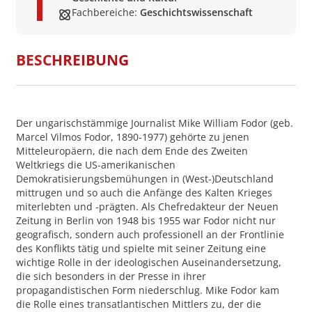
Fachbereiche:
Geschichtswissenschaft
BESCHREIBUNG
Der ungarischstämmige Journalist Mike William Fodor (geb.
Marcel Vilmos Fodor, 1890-1977) gehörte zu jenen
Mitteleuropäern, die nach dem Ende des Zweiten
Weltkriegs die US-amerikanischen
Demokratisierungsbemühungen in (West-)Deutschland
mittrugen und so auch die Anfänge des Kalten Krieges
miterlebten und -prägten. Als Chefredakteur der Neuen
Zeitung in Berlin von 1948 bis 1955 war Fodor nicht nur
geografisch, sondern auch professionell an der Frontlinie
des Konflikts tätig und spielte mit seiner Zeitung eine
wichtige Rolle in der ideologischen Auseinandersetzung,
die sich besonders in der Presse in ihrer
propagandistischen Form niederschlug. Mike Fodor kam
die Rolle eines transatlantischen Mittlers zu, der die