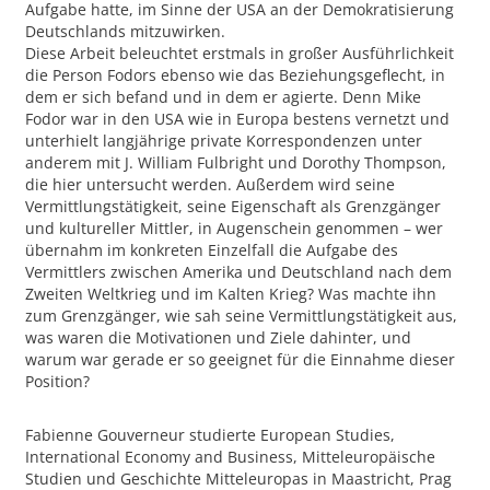
Aufgabe hatte, im Sinne der USA an der Demokratisierung
Deutschlands mitzuwirken.
Diese Arbeit beleuchtet erstmals in großer Ausführlichkeit
die Person Fodors ebenso wie das Beziehungsgeflecht, in
dem er sich befand und in dem er agierte. Denn Mike
Fodor war in den USA wie in Europa bestens vernetzt und
unterhielt langjährige private Korrespondenzen unter
anderem mit J. William Fulbright und Dorothy Thompson,
die hier untersucht werden. Außerdem wird seine
Vermittlungstätigkeit, seine Eigenschaft als Grenzgänger
und kultureller Mittler, in Augenschein genommen – wer
übernahm im konkreten Einzelfall die Aufgabe des
Vermittlers zwischen Amerika und Deutschland nach dem
Zweiten Weltkrieg und im Kalten Krieg? Was machte ihn
zum Grenzgänger, wie sah seine Vermittlungstätigkeit aus,
was waren die Motivationen und Ziele dahinter, und
warum war gerade er so geeignet für die Einnahme dieser
Position?
Fabienne Gouverneur studierte European Studies,
International Economy and Business, Mitteleuropäische
Studien und Geschichte Mitteleuropas in Maastricht, Prag