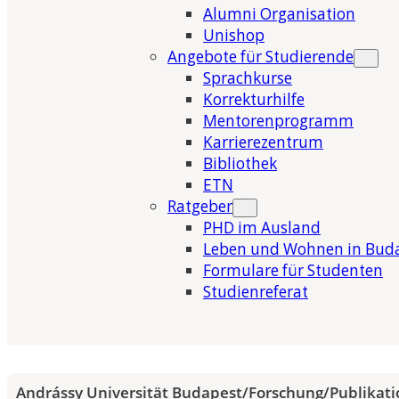
Alumni Organisation
Unishop
Angebote für Studierende
Sprachkurse
Korrekturhilfe
Mentorenprogramm
Karrierezentrum
Bibliothek
ETN
Ratgeber
PHD im Ausland
Leben und Wohnen in Bud
Formulare für Studenten
Studienreferat
Andrássy Universität Budapest
/
Forschung
/
Publikat