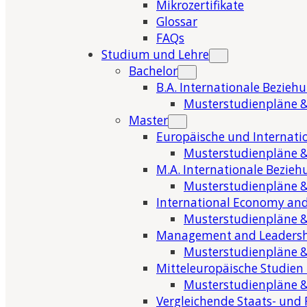
Mikrozertifikate
Glossar
FAQs
Studium und Lehre
Bachelor
B.A. Internationale Bezieh
Musterstudienpläne &
Master
Europäische und Internati
Musterstudienpläne &
M.A. Internationale Bezie
Musterstudienpläne &
International Economy and
Musterstudienpläne &
Management and Leaders
Musterstudienpläne &
Mitteleuropäische Studien
Musterstudienpläne &
Vergleichende Staats- und 