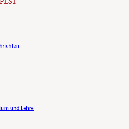
hrichten
dium und Lehre