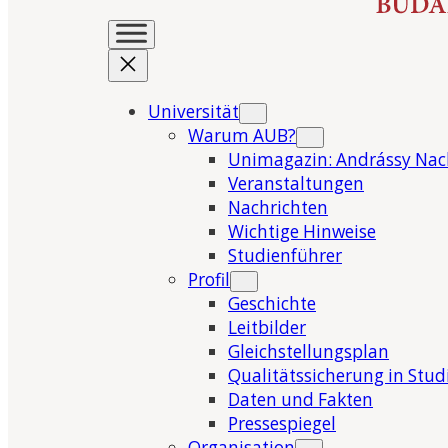
Universität
Warum AUB?
Unimagazin: Andrássy Nac
Veranstaltungen
Nachrichten
Wichtige Hinweise
Studienführer
Profil
Geschichte
Leitbilder
Gleichstellungsplan
Qualitätssicherung in Stu
Daten und Fakten
Pressespiegel
Organisation