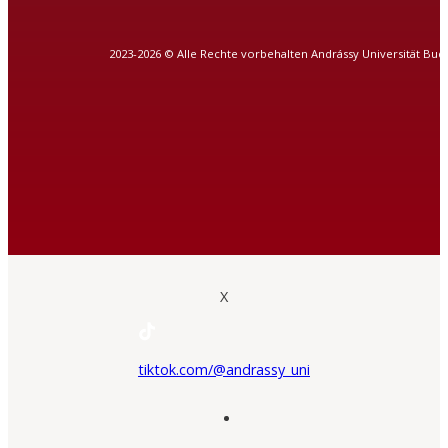
2023-2026 © Alle Rechte vorbehalten Andrássy Universität Bud
X
tiktok.com/@andrassy_uni