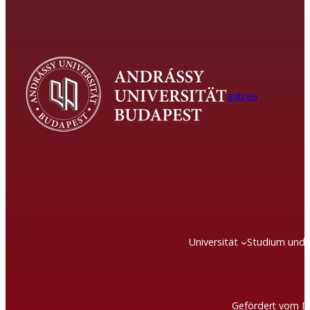
aub.eu
Universität
Studium und 
Gefördert vom D