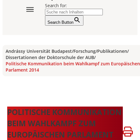
Search for:
Search Button
Andrássy Universität Budapest
/
Forschung
/
Publikationen
/
Dissertationen der Doktorschule der AUB
/
Politische Kommunikation beim Wahlkampf zum Europäischen
Parlament 2014
POLITISCHE KOMMUNIKATION
BEIM WAHLKAMPF ZUM
EUROPÄISCHEN PARLAMENT