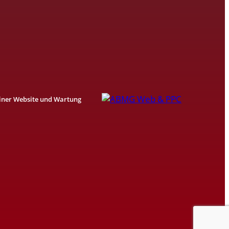
einer Website und Wartung