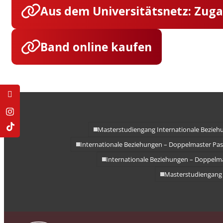
Doppelmasterprogr
Aus dem Universitätsnetz: Zug
Band online kaufen
Masterstudiengang Internationale Bezieh
Internationale Beziehungen – Doppelmaster Pa
Internationale Beziehungen – Doppelm
Masterstudiengang 