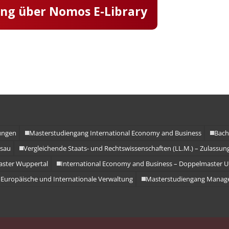
amme
ang über Nomos E-Library
ungen
Masterstudiengang International Economy and Business
Bach
ssau
Vergleichende Staats- und Rechtswissenschaften (LL.M.) – Zulassung
aster Wuppertal
International Economy and Business – Doppelmaster 
Europäische und Internationale Verwaltung
Masterstudiengang Manag