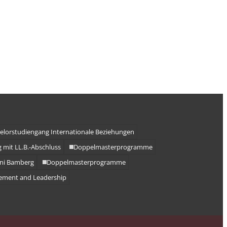
elorstudiengang Internationale Beziehungen
 mit LL.B.-Abschluss
Doppelmasterprogramme
Uni Bamberg
Doppelmasterprogramme
ement and Leadership