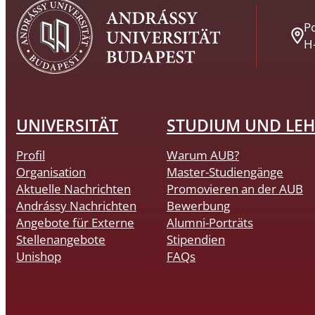
Po
H
UNIVERSITÄT
STUDIUM UND LEH
Profil
Warum AUB?
Organisation
Master-Studiengänge
Aktuelle Nachrichten
Promovieren an der AUB
Andrássy Nachrichten
Bewerbung
Angebote für Externe
Alumni-Porträts
Stellenangebote
Stipendien
Unishop
FAQs