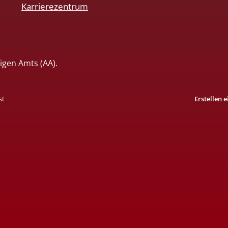
Karrierezentrum
igen Amts (AA).
st
Erstellen 