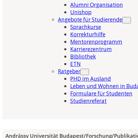
Alumni Organisation
Unishop
Angebote für Studierende
Sprachkurse
Korrekturhilfe
Mentorenprogramm
Karrierezentrum
Bibliothek
ETN
Ratgeber
PHD im Ausland
Leben und Wohnen in Bud
Formulare für Studenten
Studienreferat
Andrássy Universität Budapest
/
Forschung
/
Publikat