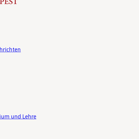
hrichten
dium und Lehre