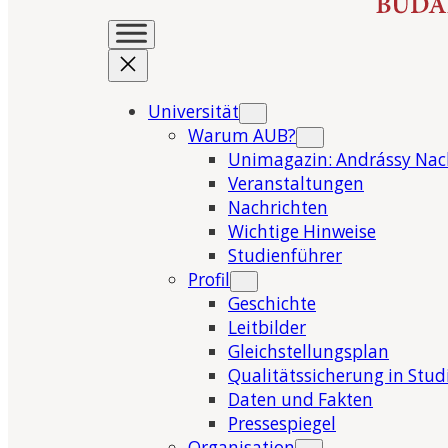
Universität
Warum AUB?
Unimagazin: Andrássy Nac
Veranstaltungen
Nachrichten
Wichtige Hinweise
Studienführer
Profil
Geschichte
Leitbilder
Gleichstellungsplan
Qualitätssicherung in Stu
Daten und Fakten
Pressespiegel
Organisation