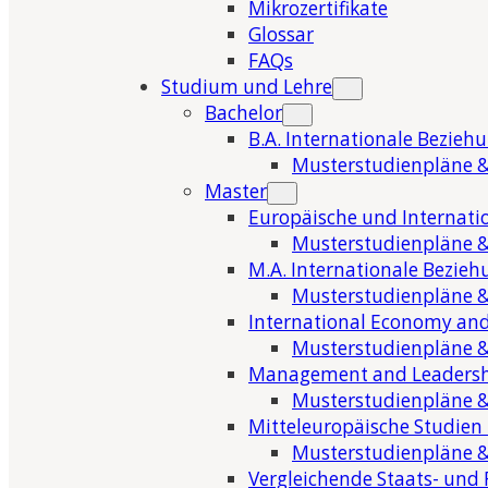
Mikrozertifikate
Glossar
FAQs
Studium und Lehre
Bachelor
B.A. Internationale Bezieh
Musterstudienpläne &
Master
Europäische und Internati
Musterstudienpläne &
M.A. Internationale Bezie
Musterstudienpläne &
International Economy and
Musterstudienpläne &
Management and Leaders
Musterstudienpläne &
Mitteleuropäische Studien
Musterstudienpläne &
Vergleichende Staats- und 