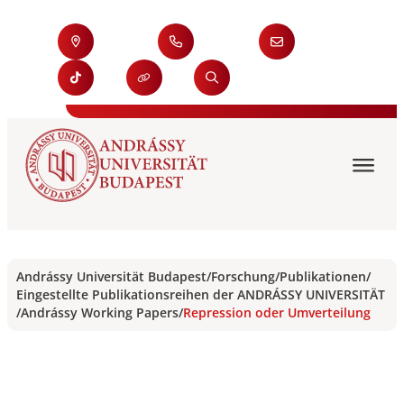
Andrássy Universität Budapest
/
Forschung
/
Publikationen
/
Eingestellte Publikationsreihen der ANDRÁSSY UNIVERSITÄT
/
Andrássy Working Papers
/
Repression oder Umverteilung