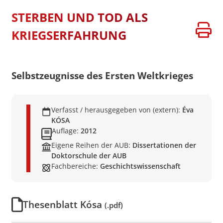
STERBEN UND TOD ALS
KRIEGSERFAHRUNG
Selbstzeugnisse des Ersten Weltkrieges
Verfasst / herausgegeben von (extern):
Éva
KÓSA
Auflage:
2012
Eigene Reihen der AUB:
Dissertationen der
Doktorschule der AUB
Fachbereiche:
Geschichtswissenschaft
Thesenblatt Kósa
(.pdf)