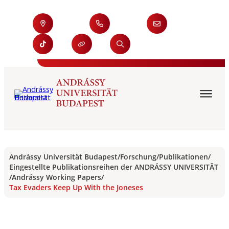
Andrássy Universität Budapest
/
Forschung
/
Publikationen
/
Eingestellte Publikationsreihen der ANDRÁSSY UNIVERSITÄT
/
Andrássy Working Papers
/
Tax Evaders Keep Up With the Joneses