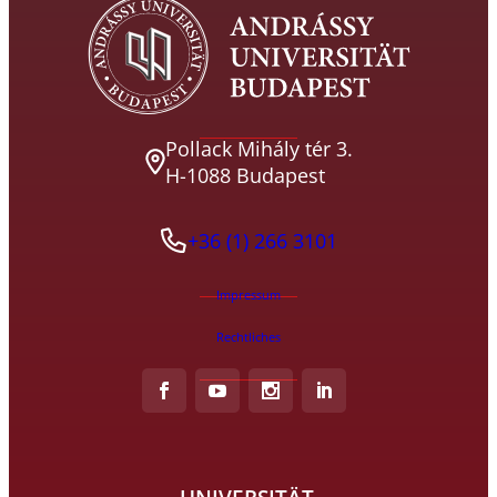
Pollack Mihály tér 3.
H-1088 Budapest
+36 (1) 266 3101
Impressum
Rechtliches