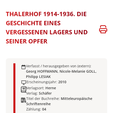
THALERHOF 1914-1936. DIE
GESCHICHTE EINES
VERGESSENEN LAGERS UND
SEINER OPFER
Verfasst / herausgegeben von (extern):
Georg HOFFMANN, Nicole-Melanie GOLL,
Philipp LESIAK
Erscheinungsjahr:
2010
Verlagsort:
Herne
Verlag:
Schäfer
Titel der Buchreihe:
Mitteleuropäische
Schriftenreihe
Zählung:
04