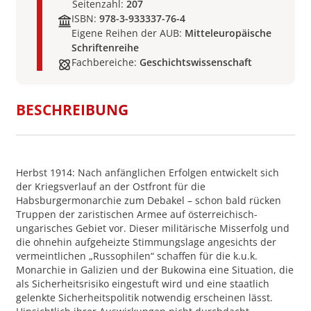
Seitenzahl:
207
ISBN:
978-3-933337-76-4
Eigene Reihen der AUB:
Mitteleuropäische
Schriftenreihe
Fachbereiche:
Geschichtswissenschaft
BESCHREIBUNG
Herbst 1914: Nach anfänglichen Erfolgen entwickelt sich
der Kriegsverlauf an der Ostfront für die
Habsburgermonarchie zum Debakel – schon bald rücken
Truppen der zaristischen Armee auf österreichisch-
ungarisches Gebiet vor. Dieser militärische Misserfolg und
die ohnehin aufgeheizte Stimmungslage angesichts der
vermeintlichen „Russophilen“ schaffen für die k.u.k.
Monarchie in Galizien und der Bukowina eine Situation, die
als Sicherheitsrisiko eingestuft wird und eine staatlich
gelenkte Sicherheitspolitik notwendig erscheinen lässt.