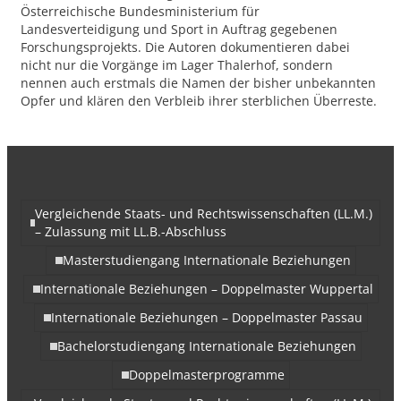
Österreichische Bundesministerium für
Landesverteidigung und Sport in Auftrag gegebenen
Forschungsprojekts. Die Autoren dokumentieren dabei
nicht nur die Vorgänge im Lager Thalerhof, sondern
nennen auch erstmals die Namen der bisher unbekannten
Opfer und klären den Verbleib ihrer sterblichen Überreste.
Vergleichende Staats- und Rechtswissenschaften (LL.M.)
– Zulassung mit LL.B.-Abschluss
Masterstudiengang Internationale Beziehungen
Internationale Beziehungen – Doppelmaster Wuppertal
Internationale Beziehungen – Doppelmaster Passau
Bachelorstudiengang Internationale Beziehungen
Doppelmasterprogramme