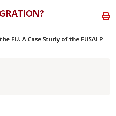
BÜHREN
EGRATION?
the EU. A Case Study of the EUSALP