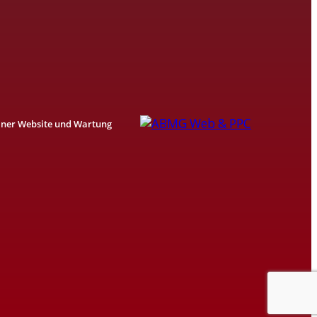
einer Website und Wartung