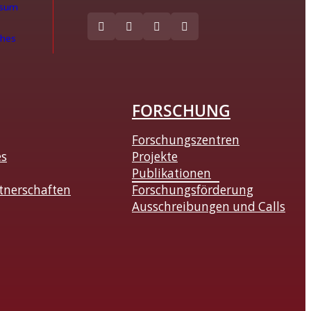
ssum
ches
FORSCHUNG
Forschungszentren
es
Projekte
Publikationen
tnerschaften
Forschungsförderung
Ausschreibungen und Calls