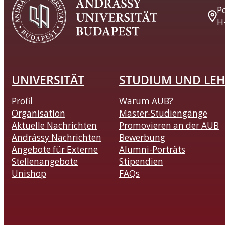
Po
H
UNIVERSITÄT
STUDIUM UND LEH
Profil
Warum AUB?
Organisation
Master-Studiengänge
Aktuelle Nachrichten
Promovieren an der AUB
Andrássy Nachrichten
Bewerbung
Angebote für Externe
Alumni-Porträts
Stellenangebote
Stipendien
Unishop
FAQs