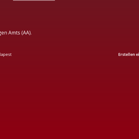
gen Amts (AA).
dapest
Erstellen 