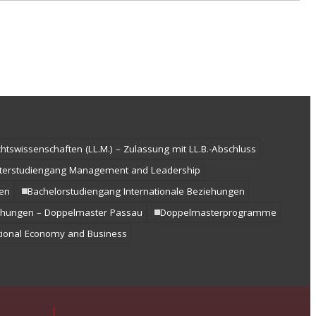
htswissenschaften (LL.M.) – Zulassung mit LL.B.-Abschluss
terstudiengang Management and Leadership
en
Bachelorstudiengang Internationale Beziehungen
iehungen – Doppelmaster Passau
Doppelmasterprogramme
tional Economy and Business