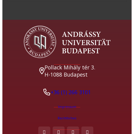
Pollack Mihály tér 3.
H-1088 Budapest
+36 (1) 266 3101
Impressum
Rechtliches