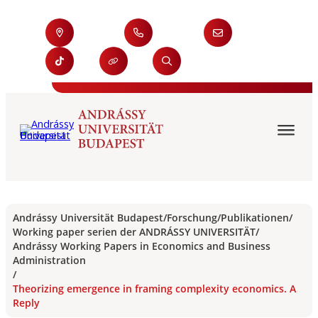
Andrássy Universität Budapest
/
Forschung
/
Publikationen
/
Working paper serien der ANDRÁSSY UNIVERSITÄT
/
Andrássy Working Papers in Economics and Business
Administration
/
Theorizing emergence in framing complexity economics. A
Reply