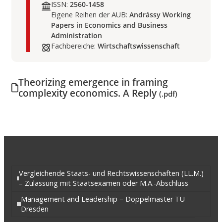
ISSN:
2560-1458
Eigene Reihen der AUB:
Andrássy Working
Papers in Economics and Business
Administration
Fachbereiche:
Wirtschaftswissenschaft
Theorizing emergence in framing
complexity economics. A Reply
(.pdf)
Vergleichende Staats- und Rechtswissenschaften (LL.M.)
– Zulassung mit Staatsexamen oder M.A.-Abschluss
Management and Leadership – Doppelmaster TU
Dresden