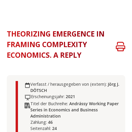
THEORIZING EMERGENCE IN
FRAMING COMPLEXITY
ECONOMICS. A REPLY
Verfasst / herausgegeben von (extern):
Jörg J.
DÖTSCH
Erscheinungsjahr:
2021
Titel der Buchreihe:
Andrássy Working Paper
Series in Economics and Business
Administration
Zählung:
46
Seitenzahl:
24