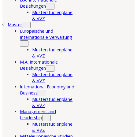
Beziehungen
Musterstudienpläne
& VVZ
Master
Europäische und
Internationale Verwaltung
Musterstudienpläne
& VVZ
M.A. Internationale
Beziehungen
Musterstudienpläne
& VVZ
International Economy and
Business
Musterstudienpläne
& VVZ
Management and
Leadership
Musterstudienpläne
& VVZ
Mitteleuropäische Studien