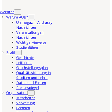
iversität
Warum AUB?
Unimagazin: Andrássy
Nachrichten
Veranstaltungen
Nachrichten
Wichtige Hinweise
Studienführer
Profil
Geschichte
Leitbilder
Gleichstellungsplan
Qualitätssicherung in
Studium und Lehre
Daten und Fakten
Pressespiegel
Organisation
Mitarbeiter
Verwaltung
Gremien