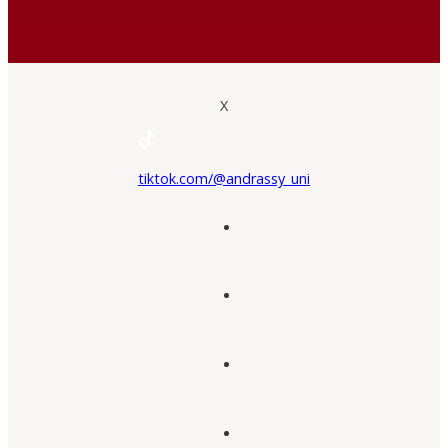
X
tiktok.com/@andrassy_uni