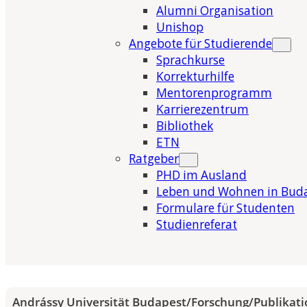
Alumni Organisation
Unishop
Angebote für Studierende
Sprachkurse
Korrekturhilfe
Mentorenprogramm
Karrierezentrum
Bibliothek
ETN
Ratgeber
PHD im Ausland
Leben und Wohnen in Bud
Formulare für Studenten
Studienreferat
Andrássy Universität Budapest
/
Forschung
/
Publikat