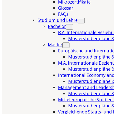
Mikrozertifikate
Glossar
FAQs
Studium und Lehre
Bachelor
B.A. Internationale Bezieh
Musterstudienpläne &
Master
Europäische und Internati
Musterstudienpläne &
M.A. Internationale Bezie
Musterstudienpläne &
International Economy and
Musterstudienpläne &
Management and Leaders
Musterstudienpläne &
Mitteleuropäische Studien
Musterstudienpläne &
Vergleichende Staats- und 