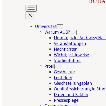
Universität
Warum AUB?
Unimagazin: Andrássy Nac
Veranstaltungen
Nachrichten
Wichtige Hinweise
Studienführer
Profil
Geschichte
Leitbilder
Gleichstellungsplan
Qualitätssicherung in Stu
Daten und Fakten
Pressespiegel
Organisation