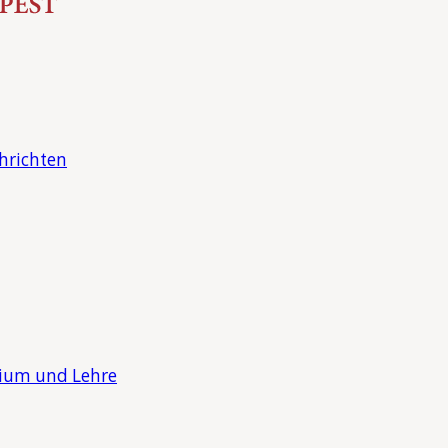
hrichten
dium und Lehre