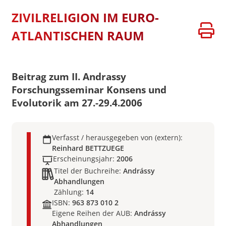
ZIVILRELIGION IM EURO-
ATLANTISCHEN RAUM
Beitrag zum II. Andrassy
Forschungsseminar Konsens und
Evolutorik am 27.-29.4.2006
Verfasst / herausgegeben von (extern):
Reinhard BETTZUEGE
Erscheinungsjahr:
2006
Titel der Buchreihe:
Andrássy
Abhandlungen
Zählung:
14
ISBN:
963 873 010 2
Eigene Reihen der AUB:
Andrássy
Abhandlungen