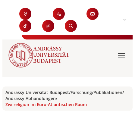
Andrássy Universität Budapest
/
Forschung
/
Publikationen
/
Andrássy Abhandlungen
/
Zivilreligion im Euro-Atlantischen Raum