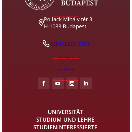
Pollack Mihály tér 3.
H-1088 Budapest
+36 (1) 266 3101
Impressum
Rechtliches
UNIVERSITÄT
STUDIUM UND LEHRE
STUDIENINTERESSIERTE