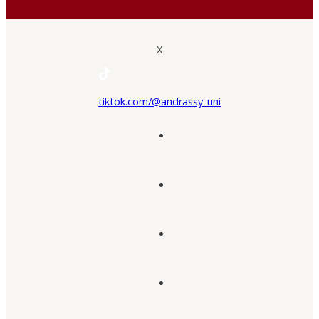
X
tiktok.com/@andrassy_uni