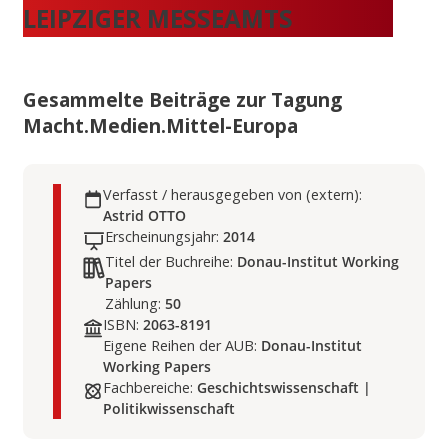
LEIPZIGER MESSEAMTS
Gesammelte Beiträge zur Tagung
Macht.Medien.Mittel-Europa
Verfasst / herausgegeben von (extern):
Astrid OTTO
Erscheinungsjahr:
2014
Titel der Buchreihe:
Donau-Institut Working
Papers
Zählung:
50
ISBN:
2063-8191
Eigene Reihen der AUB:
Donau-Institut
Working Papers
Fachbereiche:
Geschichtswissenschaft |
Politikwissenschaft