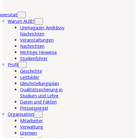
iversität
Warum AUB?
Unimagazin: Andrássy
Nachrichten
Veranstaltungen
Nachrichten
Wichtige Hinweise
Studienführer
Profil
Geschichte
Leitbilder
Gleichstellungsplan
Qualitätssicherung in
Studium und Lehre
Daten und Fakten
Pressespiegel
Organisation
Mitarbeiter
Verwaltung
Gremien