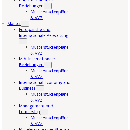
Beziehungen
Musterstudienpläne
& VVZ
Master
Europäische und
Internationale Verwaltung
Musterstudienpläne
& VVZ
M.A. Internationale
Beziehungen
Musterstudienpläne
& VVZ
International Economy and
Business
Musterstudienpläne
& VVZ
Management and
Leadership
Musterstudienpläne
& VVZ
Mitteleuropäische Studien