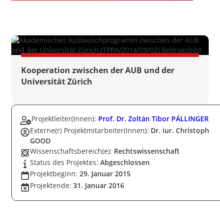
Kooperation zwischen der AUB und der
Universität Zürich
Projektleiter(Innen):
Prof. Dr. Zoltán Tibor PÁLLINGER
Externe(r) Projektmitarbeiter(Innen):
Dr. iur. Christoph
GOOD
Wissenschaftsbereich(e):
Rechtswissenschaft
Status des Projektes:
Abgeschlossen
Projektbeginn:
29. Januar 2015
Projektende:
31. Januar 2016