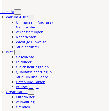
iversität
Warum AUB?
Unimagazin: Andrássy
Nachrichten
Veranstaltungen
Nachrichten
Wichtige Hinweise
Studienführer
Profil
Geschichte
Leitbilder
Gleichstellungsplan
Qualitätssicherung in
Studium und Lehre
Daten und Fakten
Pressespiegel
Organisation
Mitarbeiter
Verwaltung
Gremien