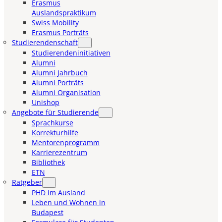
Erasmus
Auslandspraktikum
Swiss Mobility
Erasmus Porträts
Studierendenschaft
Studierendeninitiativen
Alumni
Alumni Jahrbuch
Alumni Porträts
Alumni Organisation
Unishop
Angebote für Studierende
Sprachkurse
Korrekturhilfe
Mentorenprogramm
Karrierezentrum
Bibliothek
ETN
Ratgeber
PHD im Ausland
Leben und Wohnen in
Budapest