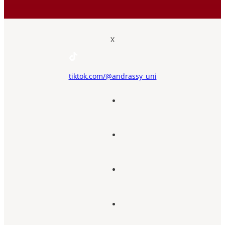
X
tiktok.com/@andrassy_uni