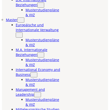
Beziehungen
Musterstudienpläne
& VVZ
Master
Europäische und
Internationale Verwaltung
Musterstudienpläne
& VVZ
M.A. Internationale
Beziehungen
Musterstudienpläne
& VVZ
International Economy and
Business
Musterstudienpläne
& VVZ
Management and
Leadership
Musterstudienpläne
& VVZ
Mitteleuropäische Studien