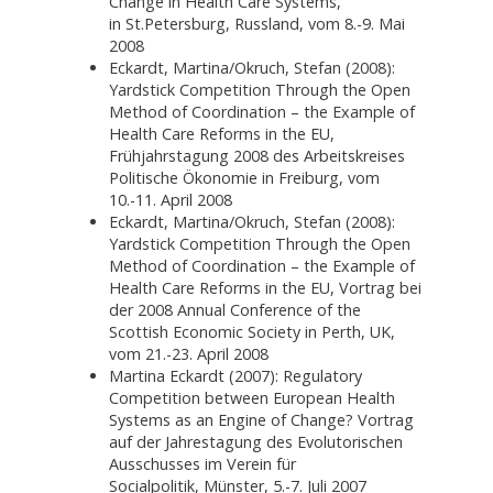
Change in Health Care Systems,
in St.Petersburg, Russland, vom 8.-9. Mai
2008
Eckardt, Martina/Okruch, Stefan (2008):
Yardstick Competition Through the Open
Method of Coordination – the Example of
Health Care Reforms in the EU,
Frühjahrstagung 2008 des Arbeitskreises
Politische Ökonomie in Freiburg, vom
10.-11. April 2008
Eckardt, Martina/Okruch, Stefan (2008):
Yardstick Competition Through the Open
Method of Coordination – the Example of
Health Care Reforms in the EU, Vortrag bei
der 2008 Annual Conference of the
Scottish Economic Society in Perth, UK,
vom 21.-23. April 2008
Martina Eckardt (2007): Regulatory
Competition between European Health
Systems as an Engine of Change? Vortrag
auf der Jahrestagung des Evolutorischen
Ausschusses im Verein für
Socialpolitik, Münster, 5.-7. Juli 2007