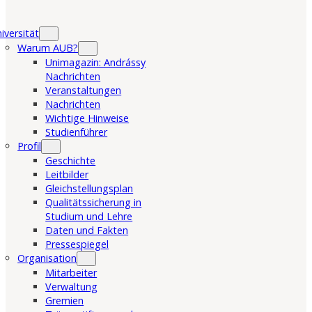
iversität
Warum AUB?
Unimagazin: Andrássy
Nachrichten
Veranstaltungen
Nachrichten
Wichtige Hinweise
Studienführer
Profil
Geschichte
Leitbilder
Gleichstellungsplan
Qualitätssicherung in
Studium und Lehre
Daten und Fakten
Pressespiegel
Organisation
Mitarbeiter
Verwaltung
Gremien