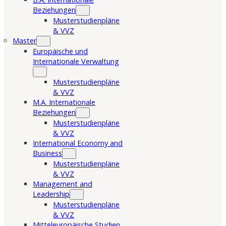
Beziehungen
Musterstudienpläne
& VVZ
Master
Europäische und
Internationale Verwaltung
Musterstudienpläne
& VVZ
M.A. Internationale
Beziehungen
Musterstudienpläne
& VVZ
International Economy and
Business
Musterstudienpläne
& VVZ
Management and
Leadership
Musterstudienpläne
& VVZ
Mitteleuropäische Studien