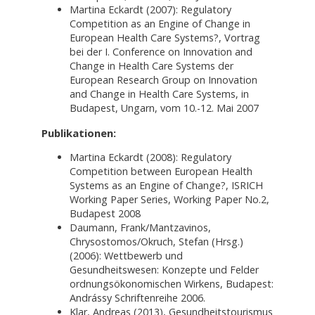
Martina Eckardt (2007): Regulatory
Competition as an Engine of Change in
European Health Care Systems?, Vortrag
bei der I. Conference on Innovation and
Change in Health Care Systems der
European Research Group on Innovation
and Change in Health Care Systems, in
Budapest, Ungarn, vom 10.-12. Mai 2007
Publikationen:
Martina Eckardt (2008): Regulatory
Competition between European Health
Systems as an Engine of Change?, ISRICH
Working Paper Series, Working Paper No.2,
Budapest 2008
Daumann, Frank/Mantzavinos,
Chrysostomos/Okruch, Stefan (Hrsg.)
(2006): Wettbewerb und
Gesundheitswesen: Konzepte und Felder
ordnungsökonomischen Wirkens, Budapest:
Andrássy Schriftenreihe 2006.
Klar, Andreas (2013), Gesundheitstourismus