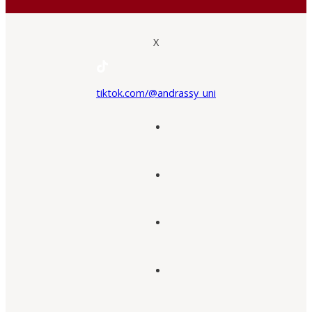
X
tiktok.com/@andrassy_uni