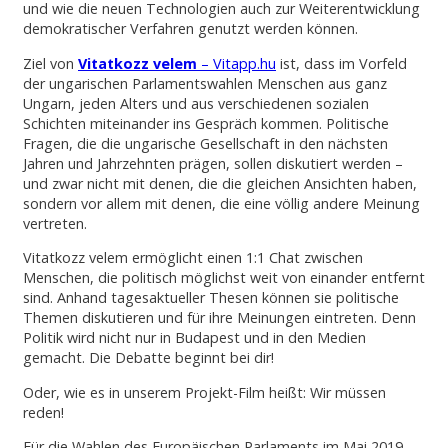
und wie die neuen Technologien auch zur Weiterentwicklung
demokratischer Verfahren genutzt werden können.
Ziel von
Vitatkozz velem
– Vitapp.hu
ist, dass im Vorfeld
der ungarischen Parlamentswahlen Menschen aus ganz
Ungarn, jeden Alters und aus verschiedenen sozialen
Schichten miteinander ins Gespräch kommen. Politische
Fragen, die die ungarische Gesellschaft in den nächsten
Jahren und Jahrzehnten prägen, sollen diskutiert werden –
und zwar nicht mit denen, die die gleichen Ansichten haben,
sondern vor allem mit denen, die eine völlig andere Meinung
vertreten.
Vitatkozz velem ermöglicht einen 1:1 Chat zwischen
Menschen, die politisch möglichst weit von einander entfernt
sind. Anhand tagesaktueller Thesen können sie politische
Themen diskutieren und für ihre Meinungen eintreten. Denn
Politik wird nicht nur in Budapest und in den Medien
gemacht. Die Debatte beginnt bei dir!
Oder, wie es in unserem Projekt-Film heißt: Wir müssen
reden!
Für die Wahlen des Europäischen Parlaments im Mai 2019