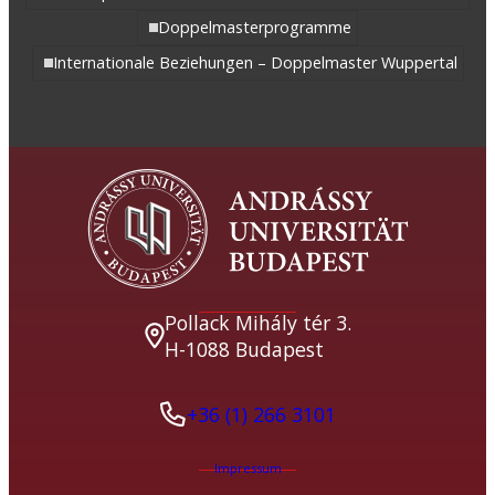
Doppelmasterprogramme
Internationale Beziehungen – Doppelmaster Wuppertal
Pollack Mihály tér 3.
H-1088 Budapest
+36 (1) 266 3101
Impressum