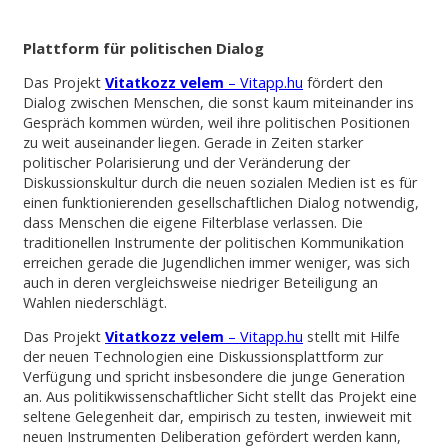
Plattform für politischen Dialog
Das Projekt
Vitatkozz velem
– Vitapp.hu
fördert den
Dialog zwischen Menschen, die sonst kaum miteinander ins
Gespräch kommen würden, weil ihre politischen Positionen
zu weit auseinander liegen. Gerade in Zeiten starker
politischer Polarisierung und der Veränderung der
Diskussionskultur durch die neuen sozialen Medien ist es für
einen funktionierenden gesellschaftlichen Dialog notwendig,
dass Menschen die eigene Filterblase verlassen. Die
traditionellen Instrumente der politischen Kommunikation
erreichen gerade die Jugendlichen immer weniger, was sich
auch in deren vergleichsweise niedriger Beteiligung an
Wahlen niederschlägt.
Das Projekt
Vitatkozz velem
– Vitapp.hu
stellt mit Hilfe
der neuen Technologien eine Diskussionsplattform zur
Verfügung und spricht insbesondere die junge Generation
an. Aus politikwissenschaftlicher Sicht stellt das Projekt eine
seltene Gelegenheit dar, empirisch zu testen, inwieweit mit
neuen Instrumenten Deliberation gefördert werden kann,