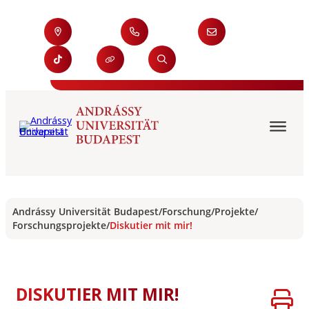
Andrássy Universität Budapest
/
Forschung
/
Projekte
/
Forschungsprojekte
/
Diskutier mit mir!
DISKUTIER MIT MIR!