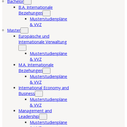
Bachelor
B.A. Internationale
Beziehungen
Musterstudienpläne
& VVZ
Master
Europäische und
Internationale Verwaltung
Musterstudienpläne
& VVZ
M.A. Internationale
Beziehungen
Musterstudienpläne
& VVZ
International Economy and
Business
Musterstudienpläne
& VVZ
Management and
Leadership
Musterstudienpläne