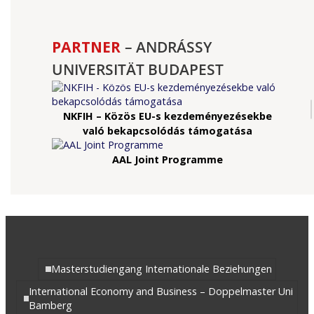
PARTNER
– ANDRÁSSY
UNIVERSITÄT BUDAPEST
NKFIH – Közös EU-s kezdeményezésekbe
való bekapcsolódás támogatása
AAL Joint Programme
Masterstudiengang Internationale Beziehungen
International Economy and Business – Doppelmaster Uni
Bamberg