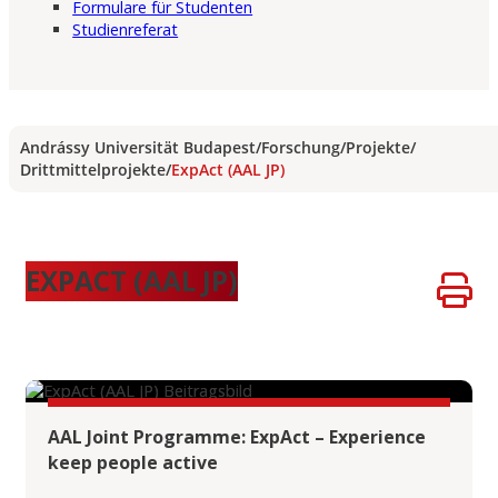
Formulare für Studenten
Studienreferat
Andrássy Universität Budapest
/
Forschung
/
Projekte
/
Drittmittelprojekte
/
ExpAct (AAL JP)
EXPACT (AAL JP)
AAL Joint Programme: ExpAct – Experience
keep people active