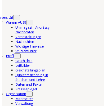
iversität
Warum AUB?
Unimagazin: Andrássy
Nachrichten
Veranstaltungen
Nachrichten
Wichtige Hinweise
Studienführer
Profil
Geschichte
Leitbilder
Gleichstellungsplan
Qualitätssicherung in
Studium und Lehre
Daten und Fakten
Pressespiegel
Organisation
Mitarbeiter
Verwaltung