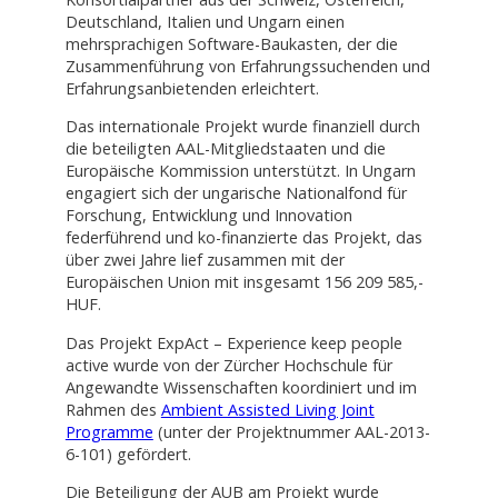
Deutschland, Italien und Ungarn einen
mehrsprachigen Software-Baukasten, der die
Zusammenführung von Erfahrungssuchenden und
Erfahrungsanbietenden erleichtert.
Das internationale Projekt wurde finanziell durch
die beteiligten AAL-Mitgliedstaaten und die
Europäische Kommission unterstützt. In Ungarn
engagiert sich der ungarische Nationalfond für
Forschung, Entwicklung und Innovation
federführend und ko-finanzierte das Projekt, das
über zwei Jahre lief zusammen mit der
Europäischen Union mit insgesamt 156 209 585,-
HUF.
Das Projekt ExpAct – Experience keep people
active wurde von der Zürcher Hochschule für
Angewandte Wissenschaften koordiniert und im
Rahmen des
Ambient Assisted Living Joint
Programme
(unter der Projektnummer AAL-2013-
6-101) gefördert.
Die Beteiligung der AUB am Projekt wurde