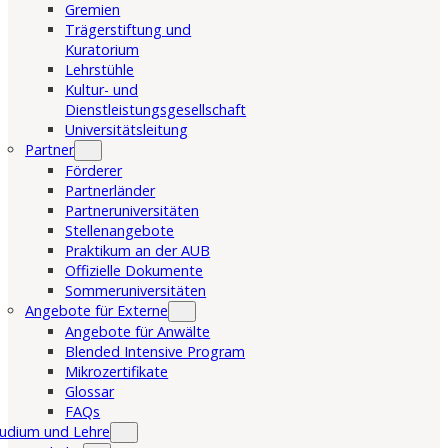
Gremien
Trägerstiftung und
Kuratorium
Lehrstühle
Kultur- und
Dienstleistungsgesellschaft
Universitätsleitung
Partner
Förderer
Partnerländer
Partneruniversitäten
Stellenangebote
Praktikum an der AUB
Offizielle Dokumente
Sommeruniversitäten
Angebote für Externe
Angebote für Anwälte
Blended Intensive Program
Mikrozertifikate
Glossar
FAQs
udium und Lehre