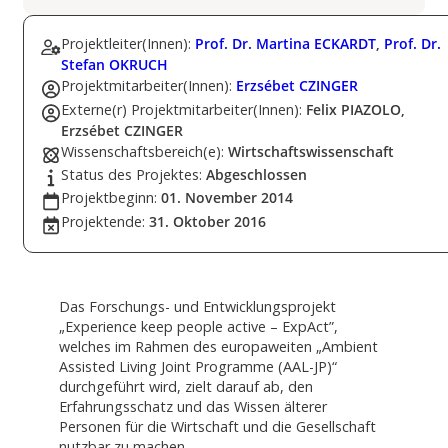
Projektleiter(Innen):
Prof. Dr. Martina ECKARDT
,
Prof. Dr.
Stefan OKRUCH
Projektmitarbeiter(Innen):
Erzsébet CZINGER
Externe(r) Projektmitarbeiter(Innen):
Felix PIAZOLO,
Erzsébet CZINGER
Wissenschaftsbereich(e):
Wirtschaftswissenschaft
Status des Projektes:
Abgeschlossen
Projektbeginn:
01. November 2014
Projektende:
31. Oktober 2016
Das Forschungs- und Entwicklungsprojekt
„Experience keep people active – ExpAct”,
welches im Rahmen des europaweiten „Ambient
Assisted Living Joint Programme (AAL-JP)“
durchgeführt wird, zielt darauf ab, den
Erfahrungsschatz und das Wissen älterer
Personen für die Wirtschaft und die Gesellschaft
nutzbar zu machen.