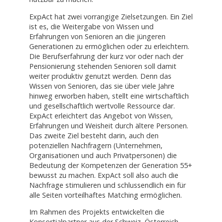
ExpAct hat zwei vorrangige Zielsetzungen. Ein Ziel
ist es, die Weitergabe von Wissen und
Erfahrungen von Senioren an die jüngeren
Generationen zu ermöglichen oder zu erleichtern.
Die Berufserfahrung der kurz vor oder nach der
Pensionierung stehenden Senioren soll damit
weiter produktiv genutzt werden. Denn das
Wissen von Senioren, das sie über viele Jahre
hinweg erworben haben, stellt eine wirtschaftlich
und gesellschaftlich wertvolle Ressource dar.
ExpAct erleichtert das Angebot von Wissen,
Erfahrungen und Weisheit durch ältere Personen.
Das zweite Ziel besteht darin, auch den
potenziellen Nachfragern (Unternehmen,
Organisationen und auch Privatpersonen) die
Bedeutung der Kompetenzen der Generation 55+
bewusst zu machen. ExpAct soll also auch die
Nachfrage stimulieren und schlussendlich ein für
alle Seiten vorteilhaftes Matching ermöglichen.
Im Rahmen des Projekts entwickelten die
Konsortialpartner aus der Schweiz, Österreich,