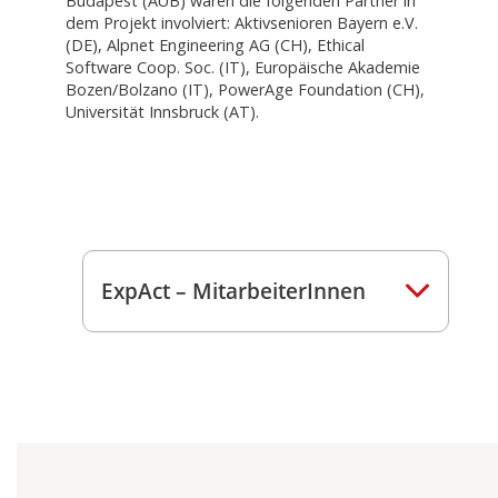
Budapest (AUB) waren die folgenden Partner in
dem Projekt involviert: Aktivsenioren Bayern e.V.
(DE), Alpnet Engineering AG (CH), Ethical
Software Coop. Soc. (IT), Europäische Akademie
Bozen/Bolzano (IT), PowerAge Foundation (CH),
Universität Innsbruck (AT).
ExpAct – MitarbeiterInnen