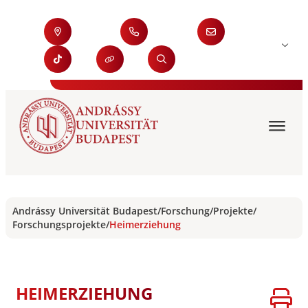
Andrássy Universität Budapest
/
Forschung
/
Projekte
/
Forschungsprojekte
/
Heimerziehung
HEIMERZIEHUNG