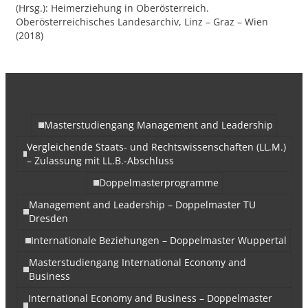
(Hrsg.): Heimerziehung in Oberösterreich.
Oberösterreichisches Landesarchiv, Linz – Graz – Wien
(2018)
Masterstudiengang Management and Leadership
Vergleichende Staats- und Rechtswissenschaften (LL.M.)
– Zulassung mit LL.B.-Abschluss
Doppelmasterprogramme
Management and Leadership – Doppelmaster TU
Dresden
Internationale Beziehungen – Doppelmaster Wuppertal
Masterstudiengang International Economy and
Business
International Economy and Business – Doppelmaster