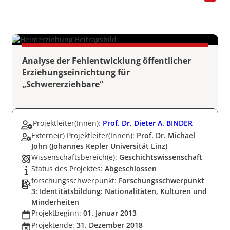
Analyse der Fehlentwicklung öffentlicher
Erziehungseinrichtung für
„Schwererziehbare“
Projektleiter(Innen):
Prof. Dr. Dieter A. BINDER
Externe(r) Projektleiter(Innen):
Prof. Dr. Michael
John (Johannes Kepler Universität Linz)
Wissenschaftsbereich(e):
Geschichtswissenschaft
Status des Projektes:
Abgeschlossen
forschungsschwerpunkt:
Forschungsschwerpunkt
3: Identitätsbildung: Nationalitäten, Kulturen und
Minderheiten
Projektbeginn:
01. Januar 2013
Projektende:
31. Dezember 2018