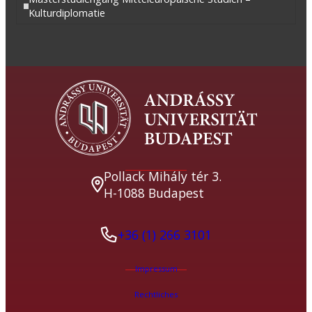
Kulturdiplomatie
Pollack Mihály tér 3.
H-1088 Budapest
+36 (1) 266 3101
Impressum
Rechtliches