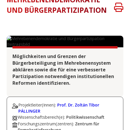
UND BÜRGERPARTIZIPATION
Möglichkeiten und Grenzen der
Bürgerbeteiligung im Mehrebenensystem
abklären sowie die für eine verbesserte
Partizipation notwendigen institutionellen
Reformen identifizieren.
Projektleiter(Innen):
Prof. Dr. Zoltán Tibor
PÁLLINGER
Wissenschaftsbereich(e):
Politikwissenschaft
Forschungszentrum(zentren):
Zentrum für
Demokratieforschung