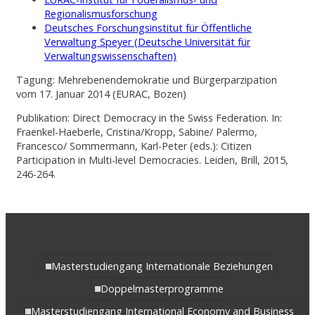
Regionalismusforschung
Deutsches Forschungsinstitut für Öffentliche
Verwaltung Speyer (Deutsche Universität für
Verwaltungswissenschaften)
Tagung: Mehrebenendemokratie und Bürgerparzipation
vom 17. Januar 2014 (EURAC, Bozen)
Publikation: Direct Democracy in the Swiss Federation. In:
Fraenkel-Haeberle, Cristina/Kropp, Sabine/ Palermo,
Francesco/ Sommermann, Karl-Peter (eds.): Citizen
Participation in Multi-level Democracies. Leiden, Brill, 2015,
246-264.
Masterstudiengang Internationale Beziehungen
Doppelmasterprogramme
Masterstudiengang International Economy and Business