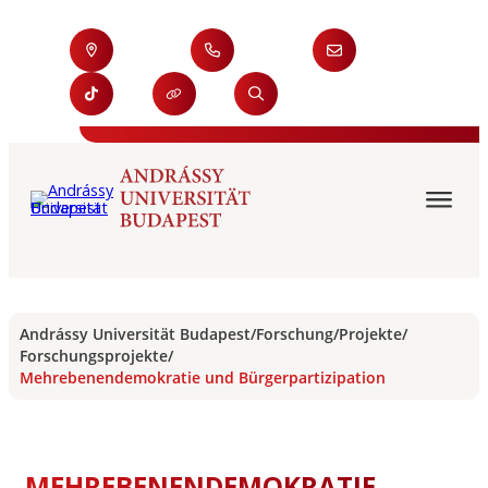
Andrássy Universität Budapest
/
Forschung
/
Projekte
/
Forschungsprojekte
/
Mehrebenendemokratie und Bürgerpartizipation
MEHREBENENDEMOKRATIE