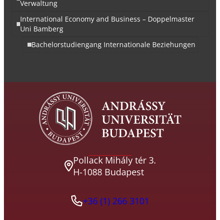
Verwaltung
International Economy and Business – Doppelmaster
Uni Bamberg
Bachelorstudiengang Internationale Beziehungen
Pollack Mihály tér 3.
H-1088 Budapest
+36 (1) 266 3101