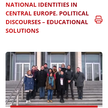
NATIONAL IDENTITIES IN
CENTRAL EUROPE. POLITICAL
DISCOURSES – EDUCATIONAL
SOLUTIONS