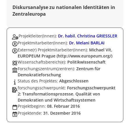
Diskursanalyse zu nationalen Identitäten in
Zentraleuropa
Projektleiter(Innen):
Dr. habil. Christina GRIESSLER
Projektmitarbeiter(Innen):
Dr. Melani BARLAI
Externe(r) Projektmitarbeiter(Innen):
Michael Vít,
EUROPEUM Prague (http://www.europeum.org/)
Wissenschaftsbereich(e):
Politikwissenschaft
Forschungszentrum(zentren):
Zentrum für
Demokratieforschung
Status des Projektes:
Abgeschlossen
forschungsschwerpunkt:
Forschungsschwerpunkt
2: Transformationsprozesse. Qualität von
Demokratien und Wirtschaftssystemen
Projektbeginn:
08. Februar 2016
Projektende:
31. Dezember 2016