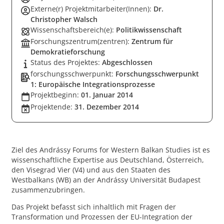
Externe(r) Projektmitarbeiter(Innen):
Dr.
Christopher Walsch
Wissenschaftsbereich(e):
Politikwissenschaft
Forschungszentrum(zentren):
Zentrum für
Demokratieforschung
Status des Projektes:
Abgeschlossen
forschungsschwerpunkt:
Forschungsschwerpunkt
1: Europäische Integrationsprozesse
Projektbeginn:
01. Januar 2014
Projektende:
31. Dezember 2014
Ziel des Andrássy Forums for Western Balkan Studies ist es
wissenschaftliche Expertise aus Deutschland, Österreich,
den Visegrad Vier (V4) und aus den Staaten des
Westbalkans (WB) an der Andrássy Universität Budapest
zusammenzubringen.
Das Projekt befasst sich inhaltlich mit Fragen der
Transformation und Prozessen der EU-Integration der