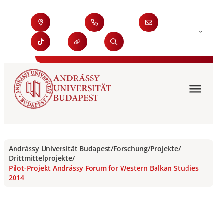
Andrássy Universität Budapest
/
Forschung
/
Projekte
/
Drittmittelprojekte
/
Pilot-Projekt Andrássy Forum for Western Balkan Studies
2014