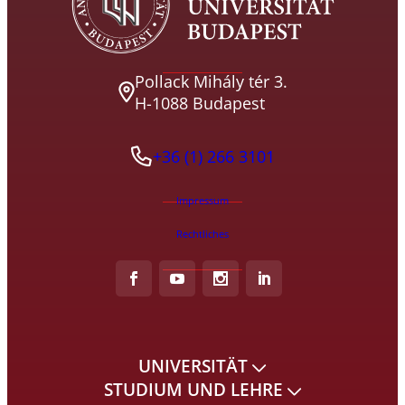
Pollack Mihály tér 3.
H-1088 Budapest
+36 (1) 266 3101
Impressum
Rechtliches
UNIVERSITÄT
STUDIUM UND LEHRE