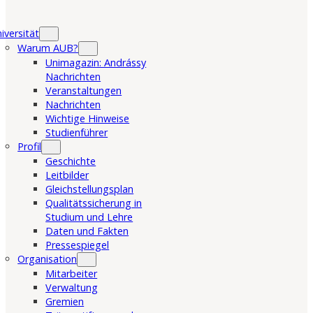
iversität
Warum AUB?
Unimagazin: Andrássy
Nachrichten
Veranstaltungen
Nachrichten
Wichtige Hinweise
Studienführer
Profil
Geschichte
Leitbilder
Gleichstellungsplan
Qualitätssicherung in
Studium und Lehre
Daten und Fakten
Pressespiegel
Organisation
Mitarbeiter
Verwaltung
Gremien