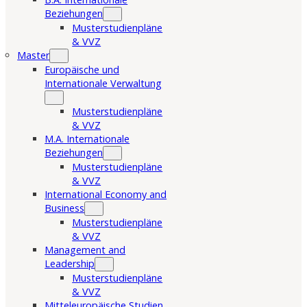
Beziehungen
Musterstudienpläne
& VVZ
Master
Europäische und
Internationale Verwaltung
Musterstudienpläne
& VVZ
M.A. Internationale
Beziehungen
Musterstudienpläne
& VVZ
International Economy and
Business
Musterstudienpläne
& VVZ
Management and
Leadership
Musterstudienpläne
& VVZ
Mitteleuropäische Studien