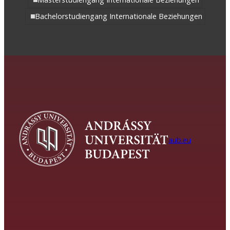
Bachelorstudiengang Internationale Beziehungen
aub.eu