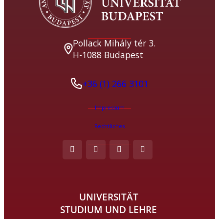
Pollack Mihály tér 3.
H-1088 Budapest
+36 (1) 266 3101
Impressum
Rechtliches
UNIVERSITÄT
STUDIUM UND LEHRE