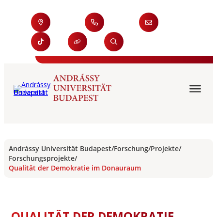
Andrássy Universität Budapest
/
Forschung
/
Projekte
/
Forschungsprojekte
/
Qualität der Demokratie im Donauraum
QUALITÄT DER DEMOKRATIE