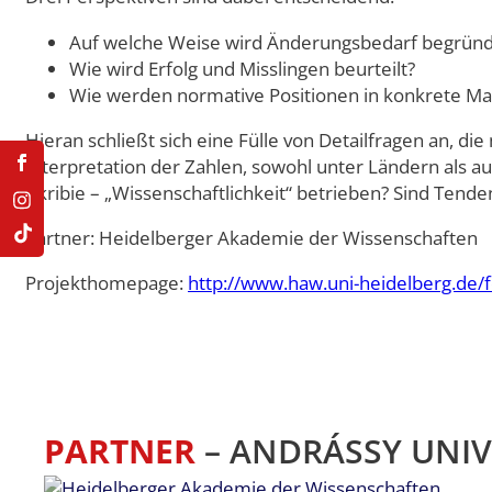
Auf welche Weise wird Änderungsbedarf begründ
Wie wird Erfolg und Misslingen beurteilt?
Wie werden normative Positionen in konkrete M
Hieran schließt sich eine Fülle von Detailfragen an, 
Interpretation der Zahlen, sowohl unter Ländern als 
Akribie – „Wissenschaftlichkeit“ betrieben? Sind Tend
Partner: Heidelberger Akademie der Wissenschaften
Projekthomepage:
http://www.haw.uni-heidelberg.de/f
PARTNER
– ANDRÁSSY UNIV