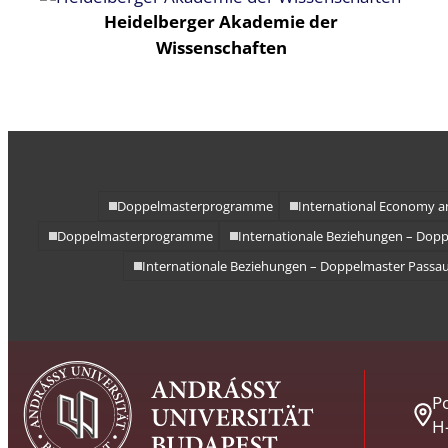
Heidelberger Akademie der
Wissenschaften
Doppelmasterprogramme
International Economy a
Doppelmasterprogramme
Internationale Beziehungen – Dop
Internationale Beziehungen – Doppelmaster Passa
Po
H