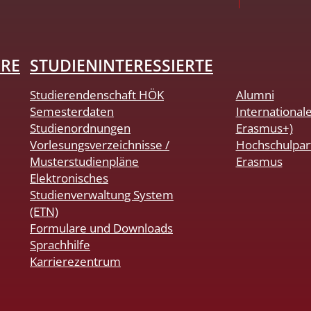
HRE
STUDIENINTERESSIERTE
Studierendenschaft HÖK
Alumni
Semesterdaten
International
Studienordnungen
Erasmus+)
Vorlesungsverzeichnisse /
Hochschulpar
Musterstudienpläne
Erasmus
Elektronisches
Studienverwaltung System
(ETN)
Formulare und Downloads
Sprachhilfe
Karrierezentrum