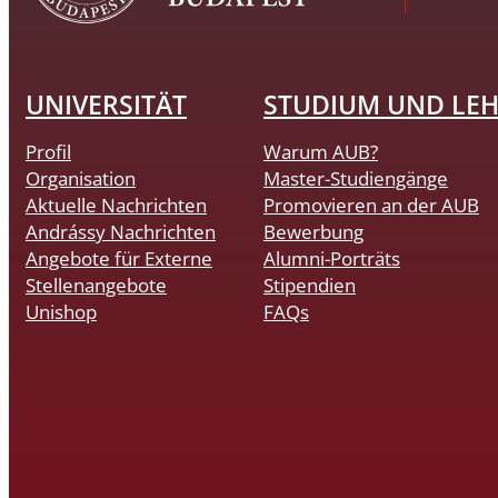
UNIVERSITÄT
STUDIUM UND LE
Profil
Warum AUB?
Organisation
Master-Studiengänge
Aktuelle Nachrichten
Promovieren an der AUB
Andrássy Nachrichten
Bewerbung
Angebote für Externe
Alumni-Porträts
Stellenangebote
Stipendien
Unishop
FAQs