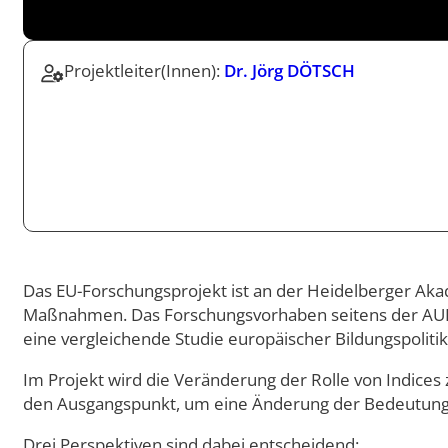
Doppelmasterprogr
Projektleiter(Innen):
Dr. Jörg DÖTSCH
Das EU-Forschungsprojekt ist an der Heidelberger Aka
Maßnahmen. Das Forschungsvorhaben seitens der AUB b
eine vergleichende Studie europäischer Bildungspoliti
Im Projekt wird die Veränderung der Rolle von Indices 
den Ausgangspunkt, um eine Änderung der Bedeutung v
Drei Perspektiven sind dabei entscheidend: