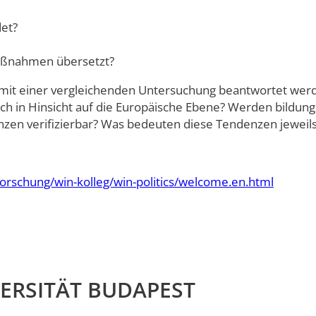
et?
aßnahmen übersetzt?
die mit einer vergleichenden Untersuchung beantwortet wer
auch in Hinsicht auf die Europäische Ebene? Werden bild
enzen verifizierbar? Was bedeuten diese Tendenzen jeweil
orschung/win-kolleg/win-politics/welcome.en.html
ERSITÄT BUDAPEST