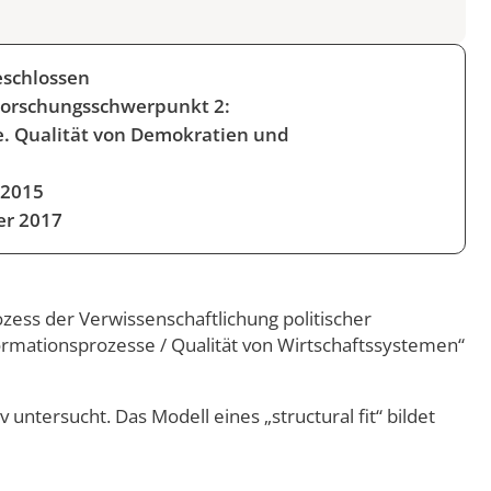
schlossen
Forschungsschwerpunkt 2:
. Qualität von Demokratien und
 2015
er 2017
zess der Verwissenschaftlichung politischer
mationsprozesse / Qualität von Wirtschaftssystemen“
ntersucht. Das Modell eines „structural fit“ bildet