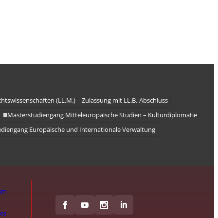
htswissenschaften (LL.M.) – Zulassung mit LL.B.-Abschluss
Masterstudiengang Mitteleuropäische Studien – Kulturdiplomatie
diengang Europäische und Internationale Verwaltung
um
hes