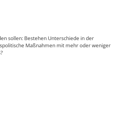
den sollen: Bestehen Unterschiede in der
ungspolitische Maßnahmen mit mehr oder weniger
s?